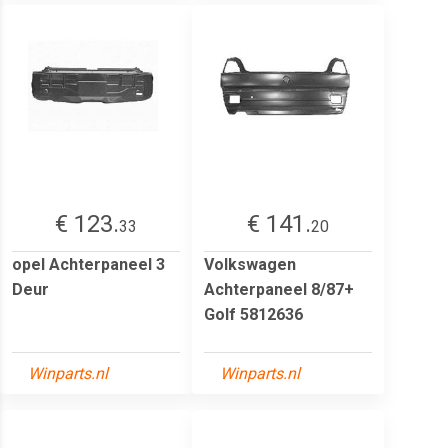
€ 123.
€ 141.
33
20
opel Achterpaneel 3
Volkswagen
Deur
Achterpaneel 8/87+
Golf 5812636
Winparts.nl
Winparts.nl