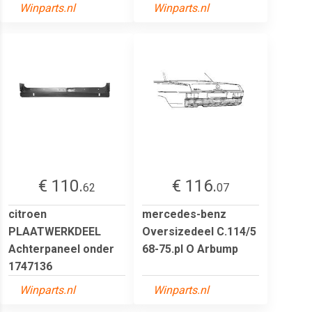
Winparts.nl
Winparts.nl
€ 110.
€ 116.
62
07
citroen
mercedes-benz
PLAATWERKDEEL
Oversizedeel C.114/5
Achterpaneel onder
68-75.pl O Arbump
1747136
Winparts.nl
Winparts.nl