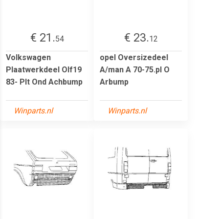
€ 21.
€ 23.
54
12
Volkswagen
opel Oversizedeel
Plaatwerkdeel Olf19
A/man A 70-75.pl O
83- Plt Ond Achbump
Arbump
Winparts.nl
Winparts.nl