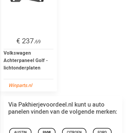
€ 237.
69
Volkswagen
Achterpaneel Golf -
lichtonderplaten
Winparts.nl
Via Pakhierjevoordeel.nl kunt u auto
panelen vinden van de volgende merken:
AUSTIN
BMW
CITROEN
FORD