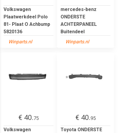
Volkswagen
mercedes-benz
Plaatwerkdeel Polo
ONDERSTE
81- Plaat O Achbump
ACHTERPANEEL
5820136
Buitendeel
Winparts.nl
Winparts.nl
€ 40.
€ 40.
75
95
Volkswagen
Toyota ONDERSTE