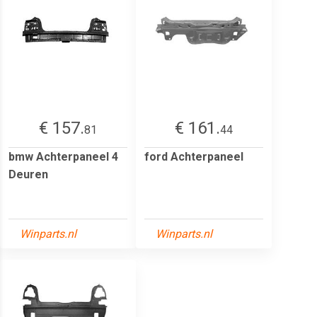
€ 157.
€ 161.
81
44
bmw Achterpaneel 4
ford Achterpaneel
Deuren
Winparts.nl
Winparts.nl