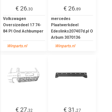
€ 26.
€ 26.
30
89
Volkswagen
mercedes
Oversizedeel 17 74-
Plaatwerkdeel
84 Pl Ond Achbumper
Edeslinks207407d.pl O
Arbum 3070136
Winparts.nl
Winparts.nl
€ 27.
€ 31.
32
27