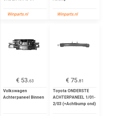
Winparts.nl
Winparts.nl
€ 53.
€ 75.
63
81
Volkswagen
Toyota ONDERSTE
Achterpaneel Binnen
ACHTERPANEEL 1/01-
2/03 (=Achtbump ond)