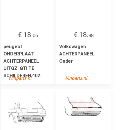
€ 18.
€ 18.
06
88
peugeot
Volkswagen
ONDERPLAAT
ACHTERPANEEL
ACHTERPANEEL
Onder
UITGZ. GTi TE
SCHILDEREN 402...
Winparts.nl
Winparts.nl