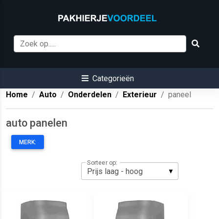
Categorieën
Home
Auto
Onderdelen
Exterieur
paneel
auto panelen
MERK:
Sorteer op: