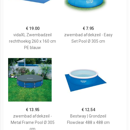
€ 19.00
€ 7.95
vidaXL Zwembadzeil
zwembad afdekzeil - Easy
rechthoekig 260 x 160 cm
Set Pool Ø 305 cm
PE blauw
€ 13.95
€ 12.54
zwembad afdekzeil -
Bestway | Grondzeil
Metal Frame Pool Ø 305
Flowclear 488 x 488 cm
cm