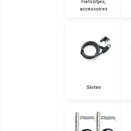
Fietszitjes,
accessoires
Sloten