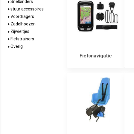
Snelbinders
stuur accessoires
Voordragers
Zadelhoezen
Zijwieltjes
Fietstrainers
Overig
Fietsnavigatie