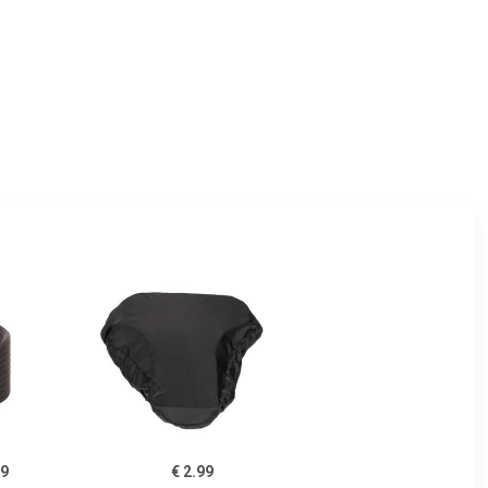
99
€ 2.99