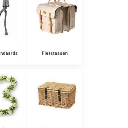
andaards
Fietstassen