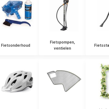
Fietspompen,
Fietsonderhoud
Fietsst
ventielen