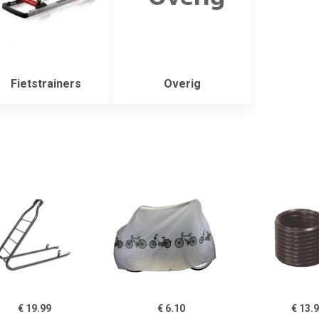
Fietstrainers
Overig
€ 19.99
€ 6.10
€ 13.