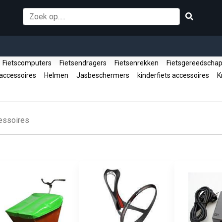
Fietscomputers
Fietsendragers
Fietsenrekken
Fietsgereedscha
, accessoires
Helmen
Jasbeschermers
kinderfiets accessoires
Kr
essoires