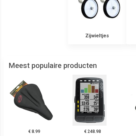
Zijwieltjes
Meest populaire producten
€ 8.99
€ 248.98