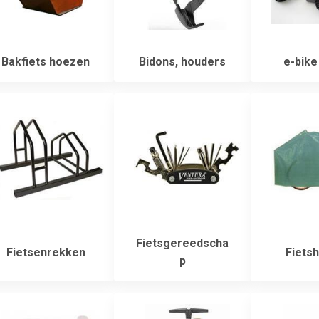
Bakfiets hoezen
Bidons, houders
e-bike
Fietsgereedscha
Fietsenrekken
Fiets
p