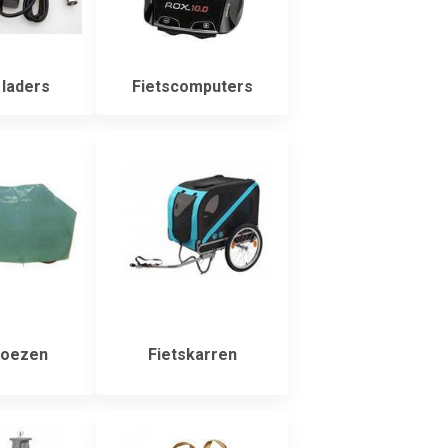
 laders
Fietscomputers
hoezen
Fietskarren