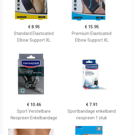
€ 8.95
€ 15.95
Standard Elasticated
Premium Elasticated
Elbow Support XL
Elbow Support XL
€ 10.46
€ 7.91
Sport Verstelbare
Sportbandage enkelband
Neopreen Enkelbandage
neopreen 1 stuk