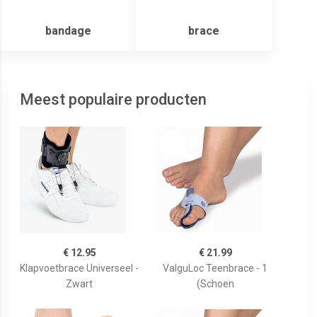
bandage
brace
Meest populaire producten
€ 12.95
€ 21.99
Klapvoetbrace Universeel -
ValguLoc Teenbrace - 1
Zwart
(Schoen