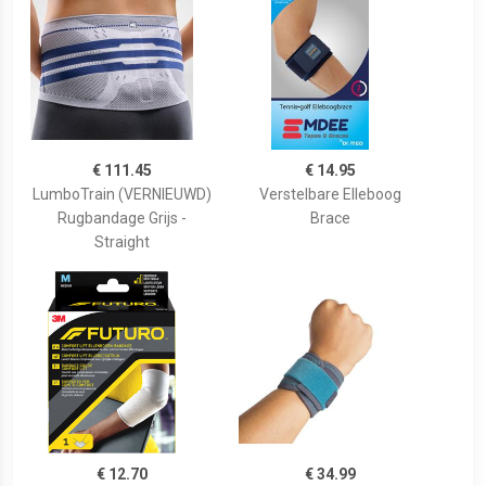
€ 111.45
€ 14.95
LumboTrain (VERNIEUWD)
Verstelbare Elleboog
Rugbandage Grijs -
Brace
Straight
€ 12.70
€ 34.99