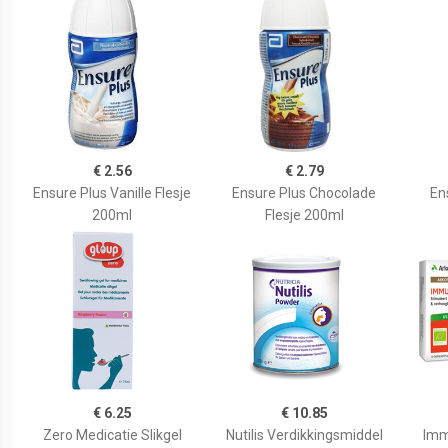
€ 2.56
€ 2.79
Ensure Plus Vanille Flesje
Ensure Plus Chocolade
En
200ml
Flesje 200ml
€ 6.25
€ 10.85
Zero Medicatie Slikgel
Nutilis Verdikkingsmiddel
Imm