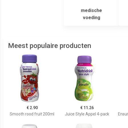
medische
voeding
Meest populaire producten
€ 2.90
€ 11.26
Smooth rood fruit 200ml
Juice Style Appel 4-pack
Ensur