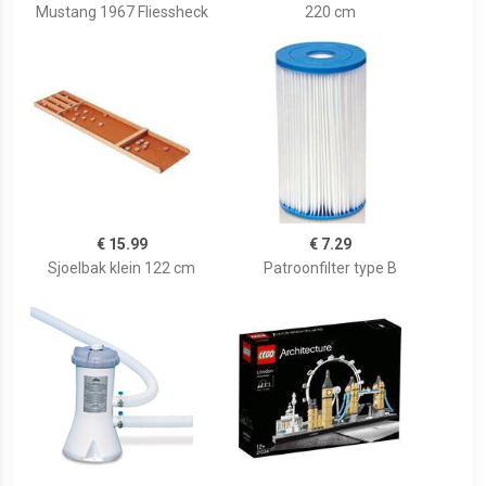
Mustang 1967 Fliessheck
220 cm
€ 15.99
€ 7.29
Sjoelbak klein 122 cm
Patroonfilter type B