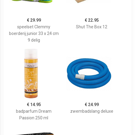
€ 29.99
€ 22.95
speelset Clemmy
Shut The Box 12
boerderij junior 33 x 24 cm
9 delig
€ 14.95
€ 24.99
badparfum Dream
zwembadslang deluxe
Passion 250 ml