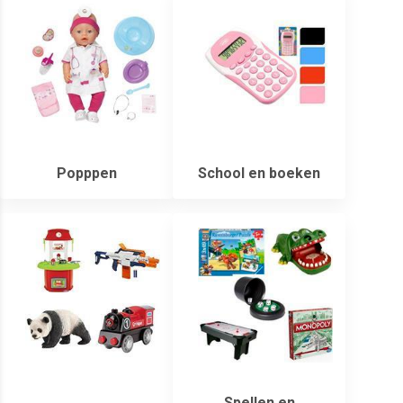
Popppen
School en boeken
Spellen en