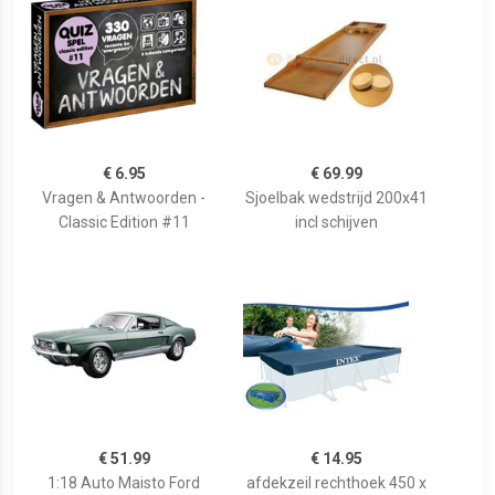
€ 6.95
€ 69.99
Vragen & Antwoorden -
Sjoelbak wedstrijd 200x41
Classic Edition #11
incl schijven
€ 51.99
€ 14.95
1:18 Auto Maisto Ford
afdekzeil rechthoek 450 x