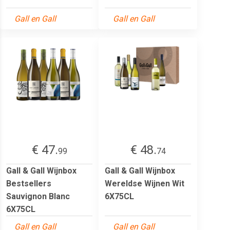
Gall en Gall
Gall en Gall
€ 47.
€ 48.
99
74
Gall & Gall Wijnbox
Gall & Gall Wijnbox
Bestsellers
Wereldse Wijnen Wit
Sauvignon Blanc
6X75CL
6X75CL
Gall en Gall
Gall en Gall