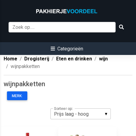
Categorieën
Home
Drogisterij
Eten en drinken
wijn
wijnpakketten
wijnpakketten
MERK:
Sorteer op: