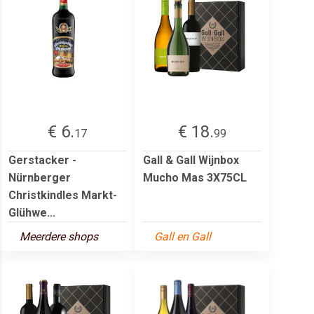
€ 6.
€ 18.
17
99
Gerstacker -
Gall & Gall Wijnbox
Nürnberger
Mucho Mas 3X75CL
Christkindles Markt-
Glühwe...
Meerdere shops
Gall en Gall