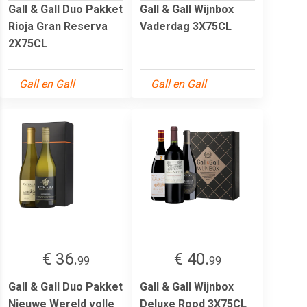
Gall & Gall Duo Pakket
Gall & Gall Wijnbox
Rioja Gran Reserva
Vaderdag 3X75CL
2X75CL
Gall en Gall
Gall en Gall
€ 36.
€ 40.
99
99
Gall & Gall Duo Pakket
Gall & Gall Wijnbox
Nieuwe Wereld volle
Deluxe Rood 3X75CL