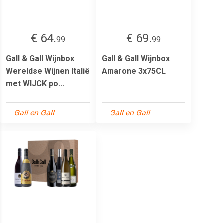
€ 64.
€ 69.
99
99
Gall & Gall Wijnbox
Gall & Gall Wijnbox
Wereldse Wijnen Italië
Amarone 3x75CL
met WIJCK po...
Gall en Gall
Gall en Gall