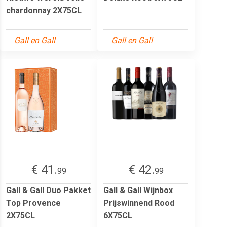
chardonnay 2X75CL
Gall en Gall
Gall en Gall
€ 41.
€ 42.
99
99
Gall & Gall Duo Pakket
Gall & Gall Wijnbox
Top Provence
Prijswinnend Rood
2X75CL
6X75CL