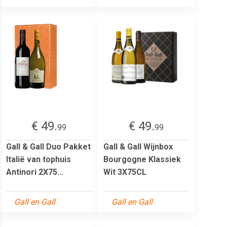
€ 49.
€ 49.
99
99
Gall & Gall Duo Pakket
Gall & Gall Wijnbox
Italië van tophuis
Bourgogne Klassiek
Antinori 2X75...
Wit 3X75CL
Gall en Gall
Gall en Gall