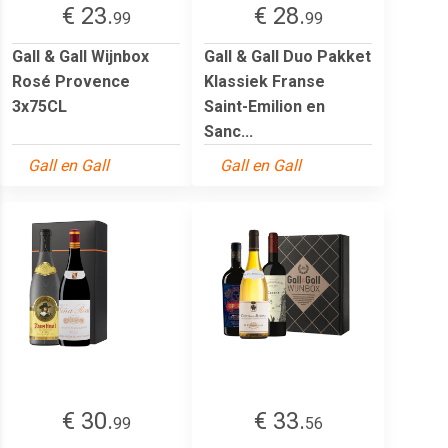
€ 23.
€ 28.
99
99
Gall & Gall Wijnbox
Gall & Gall Duo Pakket
Rosé Provence
Klassiek Franse
3x75CL
Saint-Emilion en
Sanc...
Gall en Gall
Gall en Gall
€ 30.
€ 33.
99
56