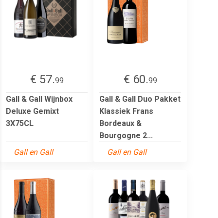
€ 57.
€ 60.
99
99
Gall & Gall Wijnbox
Gall & Gall Duo Pakket
Deluxe Gemixt
Klassiek Frans
3X75CL
Bordeaux &
Bourgogne 2...
Gall en Gall
Gall en Gall