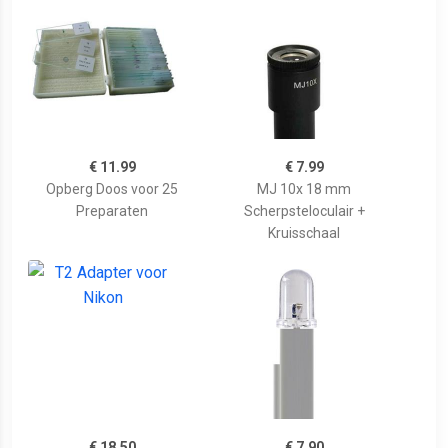
€ 11.99
€ 7.99
Opberg Doos voor 25
MJ 10x 18 mm
Preparaten
Scherpsteloculair +
Kruisschaal
€ 18.50
€ 7.90