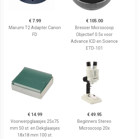
€ 7.99
€ 105.00
Marumi T2 Adapter Canon
Bresser Microscoop
FD
Objectief 0.5x voor
Advance ICD en Science
ETD-101
€ 14.99
€ 49.95
Voorwerpglaasjes 25x75
Beginners Stereo
mm 50 st. en Dekglaasjes
Microscoop 20x
18x18 mm 100 st.