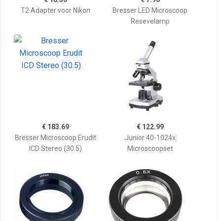
T2 Adapter voor Nikon
Bresser LED Microscoop
Resevelamp
€ 183.69
€ 122.99
Bresser Microscoop Erudit
Junior 40-1024x
ICD Stereo (30.5)
Microscoopset