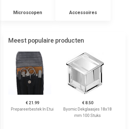
Microscopen
Accessoires
Meest populaire producten
€ 21.99
€ 8.50
Prepareerbestek In Etui
Byomic Dekglaasjes 18x18
mm 100 Stuks