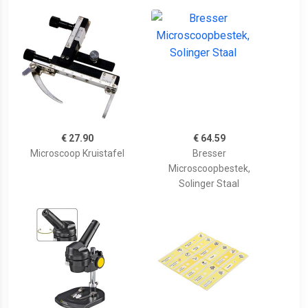
€ 27.90
€ 64.59
Microscoop Kruistafel
Bresser
Microscoopbestek,
Solinger Staal