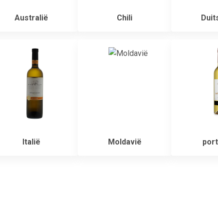
Australië
Chili
Duit
Italië
Moldavië
port