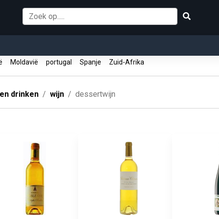
ië
Moldavië
portugal
Spanje
Zuid-Afrika
 en drinken
wijn
dessertwijn