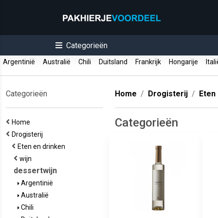
Categorieën
Argentinië
Australië
Chili
Duitsland
Frankrijk
Hongarije
Ital
Categorieën
Home
Drogisterij
Eten
Categorieën
Home
Drogisterij
Eten en drinken
wijn
dessertwijn
Argentinië
Australië
Chili