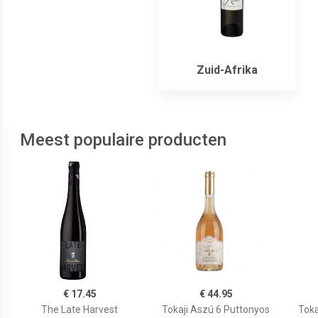
Zuid-Afrika
Meest populaire producten
€ 17.45
€ 44.95
The Late Harvest
Tokaji Aszú 6 Puttonyos
Toka