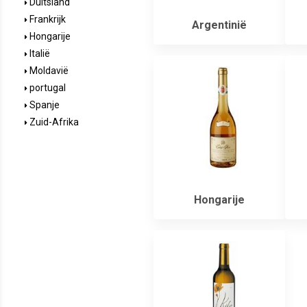
Duitsland
Frankrijk
Argentinië
Hongarije
Italië
Moldavië
portugal
Spanje
Zuid-Afrika
Hongarije