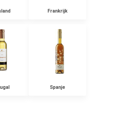
sland
Frankrijk
ugal
Spanje