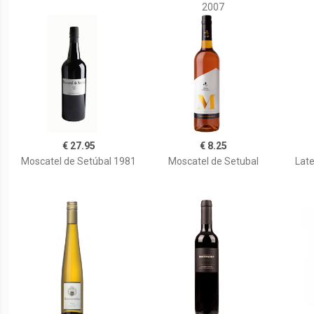
2007
€ 27.95
€ 8.25
Moscatel de Setúbal 1981
Moscatel de Setubal
Lat