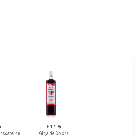
5
€ 17.95
Moscatel de
Ginja de Obidos