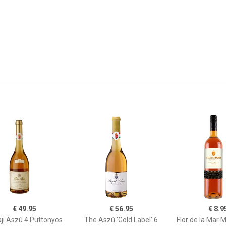
€ 49.95
€ 56.95
€ 8.9
ji Aszú 4 Puttonyos
The Aszú 'Gold Label' 6
Flor de la Mar 