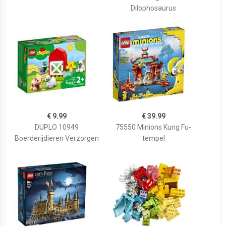
Dilophosaurus
€ 9.99
€ 39.99
DUPLO 10949
75550 Minions Kung Fu-
Boerderijdieren Verzorgen
tempel