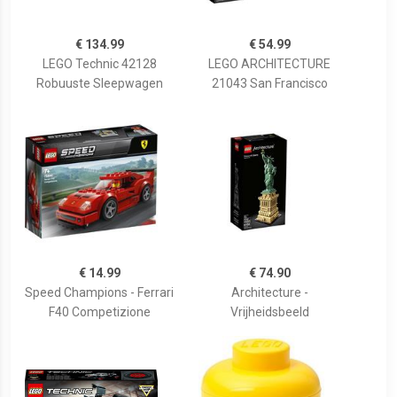
€ 134.99
€ 54.99
LEGO Technic 42128
LEGO ARCHITECTURE
Robuuste Sleepwagen
21043 San Francisco
€ 14.99
€ 74.90
Speed Champions - Ferrari
Architecture -
F40 Competizione
Vrijheidsbeeld