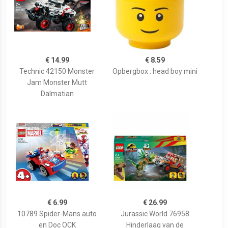
€ 14.99
€ 8.59
Technic 42150 Monster
Opbergbox : head boy mini
Jam Monster Mutt
Dalmatian
€ 6.99
€ 26.99
10789 Spider-Mans auto
Jurassic World 76958
en Doc OCK
Hinderlaag van de