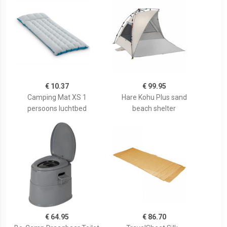
€ 10.37
€ 99.95
Camping Mat XS 1
Hare Kohu Plus sand
persoons luchtbed
beach shelter
€ 64.95
€ 86.70