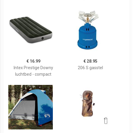
€ 16.99
€ 28.95
Intex Prestige Downy
206 S gasstel
luchtbed - compact