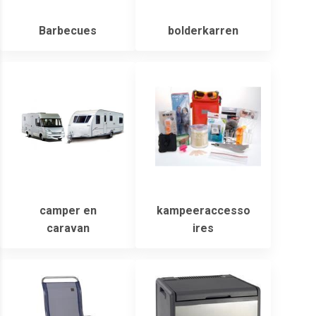
Barbecues
bolderkarren
camper en
kampeeraccesso
caravan
ires