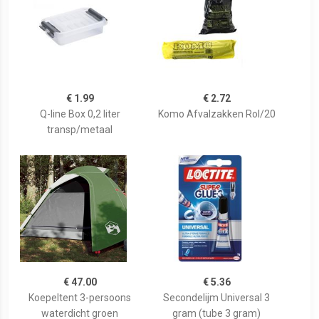
€ 1.99
€ 2.72
Q-line Box 0,2 liter
Komo Afvalzakken Rol/20
transp/metaal
€ 47.00
€ 5.36
Koepeltent 3-persoons
Secondelijm Universal 3
waterdicht groen
gram (tube 3 gram)