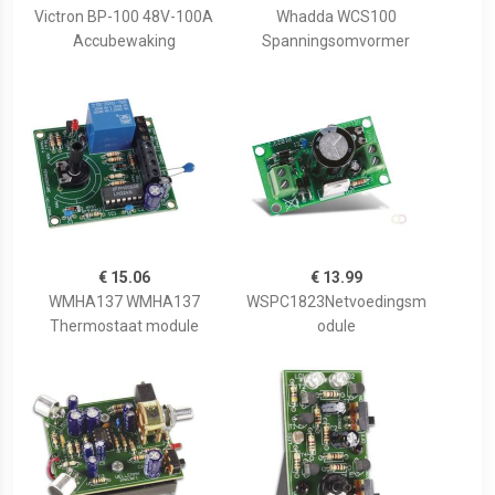
Victron BP-100 48V-100A
Whadda WCS100
Accubewaking
Spanningsomvormer
€ 15.06
€ 13.99
WMHA137 WMHA137
WSPC1823Netvoedingsm
Thermostaat module
odule