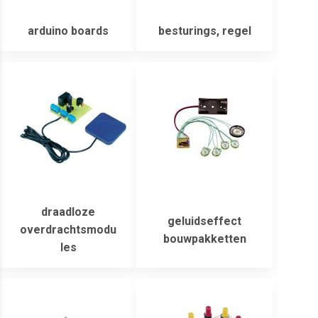
arduino boards
besturings, regel
draadloze
geluidseffect
overdrachtsmodu
bouwpakketten
les