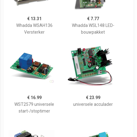
€ 13.31
€ 7.77
Whadda WSAH136
Whadda WSL148 LED-
Versterker
bouwpakket
€ 16.99
€ 23.99
WST2579 universele
universele acculader
start-/stoptimer