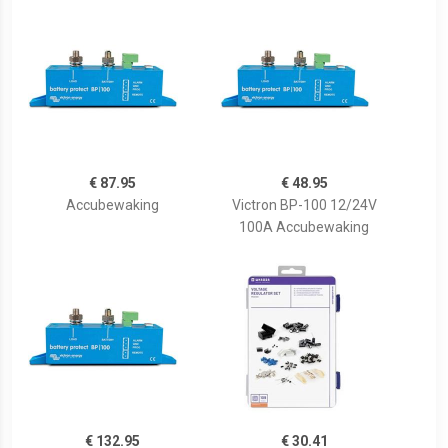
€ 87.95
€ 48.95
Accubewaking
Victron BP-100 12/24V
100A Accubewaking
€ 132.95
€ 30.41