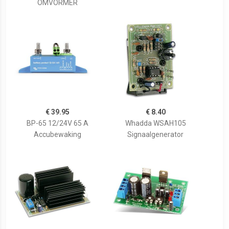
OMVORMER
€ 39.95
€ 8.40
BP-65 12/24V 65 A
Whadda WSAH105
Accubewaking
Signaalgenerator