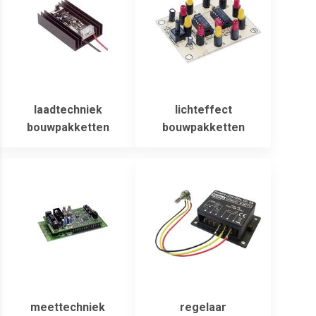
laadtechniek
lichteffect
bouwpakketten
bouwpakketten
meettechniek
regelaar