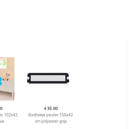
00
€ 35.00
er 102x42
Bedhekje peuter 150x42
uw
cm polyester grijs