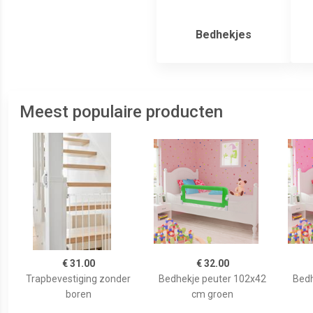
Bedhekjes
Meest populaire producten
€ 31.00
€ 32.00
Trapbevestiging zonder
Bedhekje peuter 102x42
Bedh
boren
cm groen