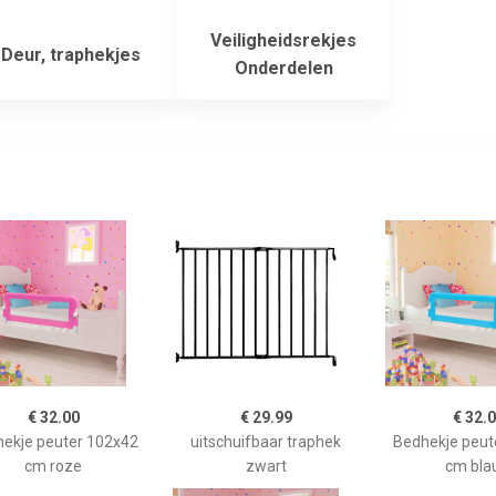
Veiligheidsrekjes
Deur, traphekjes
Onderdelen
€ 32.00
€ 29.99
€ 32.
ekje peuter 102x42
uitschuifbaar traphek
Bedhekje peut
cm roze
zwart
cm bla