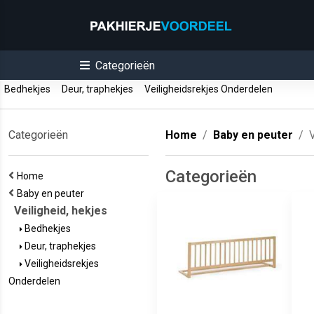
Categorieën
Bedhekjes
Deur, traphekjes
Veiligheidsrekjes Onderdelen
Categorieën
Home
Baby en peuter
V
Categorieën
Home
Baby en peuter
Veiligheid, hekjes
Bedhekjes
Deur, traphekjes
Veiligheidsrekjes
Onderdelen