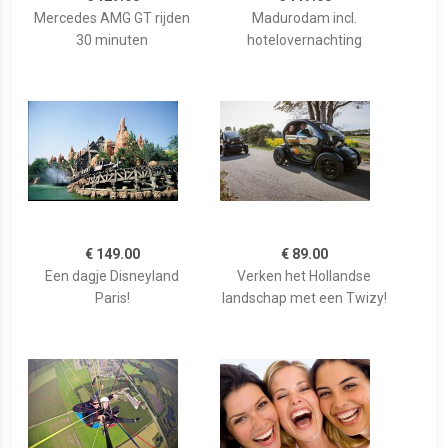
Mercedes AMG GT rijden
Madurodam incl.
30 minuten
hotelovernachting
€ 149.00
€ 89.00
Een dagje Disneyland
Verken het Hollandse
Paris!
landschap met een Twizy!