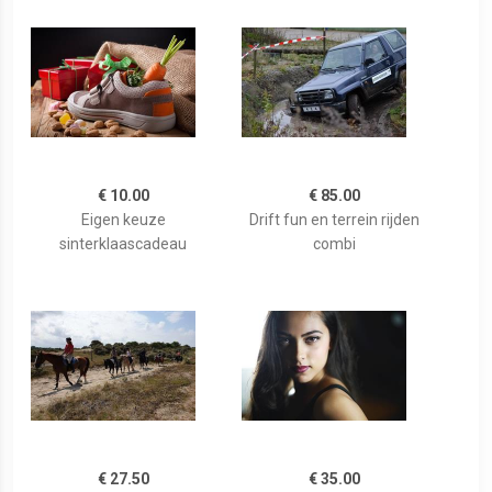
€ 10.00
€ 85.00
Eigen keuze
Drift fun en terrein rijden
sinterklaascadeau
combi
€ 27.50
€ 35.00