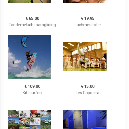
€ 65.00
€ 19.95
Tandemvlucht paragliding
Lachmeditatie
€ 109.00
€ 15.00
Kitesurfen
Les Capoeira