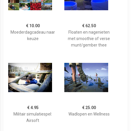
€ 10.00
€ 62.50
Moederdagcadeau naar
Floaten en nagenieten
keuze
met smoothie of verse
munt/gember thee
€ 4.95
€ 25.00
Militair simulatiespel:
Wadlopen en Wellness
Airsoft