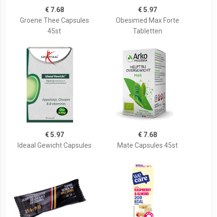
€ 7.68
€ 5.97
Groene Thee Capsules
Obesimed Max Forte
45st
Tabletten
€ 5.97
€ 7.68
Ideaal Gewicht Capsules
Mate Capsules 45st