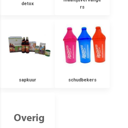
detox
rs
sapkuur
schudbekers