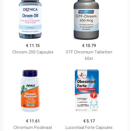
€ 11.15
€ 10.79
Chroom-200 Capsules
GTF Chromium Tabletten
60st
€ 11.61
€ 5.17
Chromium Picolinaat
Lucovitaal Forte Capsules