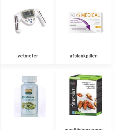
vetmeter
afslankpillen
maaltijdvervange