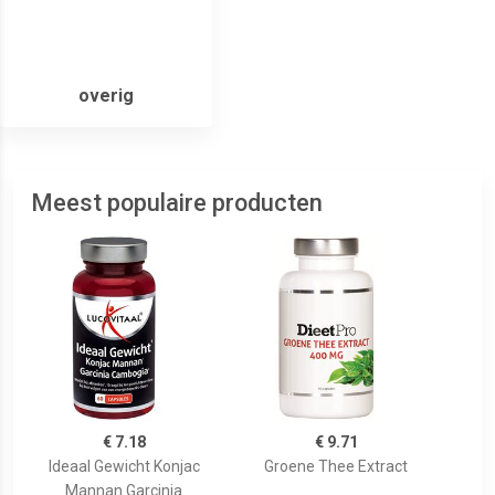
overig
Meest populaire producten
€ 7.18
€ 9.71
Ideaal Gewicht Konjac
Groene Thee Extract
Mannan Garcinia