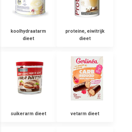
koolhydraatarm
proteine, eiwitrijk
dieet
dieet
suikerarm dieet
vetarm dieet