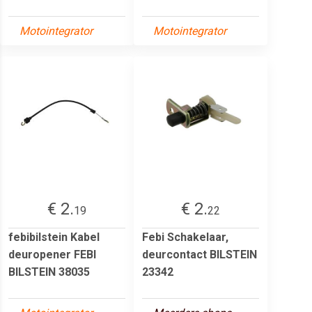
Motointegrator
Motointegrator
€ 2.
€ 2.
19
22
febibilstein Kabel
Febi Schakelaar,
deuropener FEBI
deurcontact BILSTEIN
BILSTEIN 38035
23342