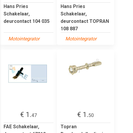
Hans Pries
Hans Pries
Schakelaar,
Schakelaar,
deurcontact 104 035
deurcontact TOPRAN
108 887
Motointegrator
Motointegrator
€ 1.
€ 1.
47
50
FAE Schakelaar,
Topran