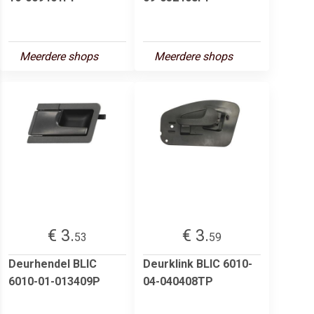
Meerdere shops
Meerdere shops
€ 3.
€ 3.
53
59
Deurhendel BLIC
Deurklink BLIC 6010-
6010-01-013409P
04-040408TP