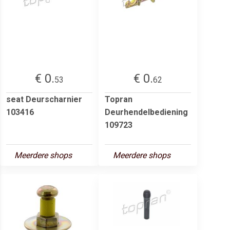
€ 0.
€ 0.
53
62
seat Deurscharnier
Topran
103416
Deurhendelbediening
109723
Meerdere shops
Meerdere shops