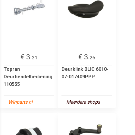
€ 3.
€ 3.
21
26
Topran
Deurklink BLIC 6010-
Deurhendelbediening
07-017409PPP
110555
Winparts.nl
Meerdere shops