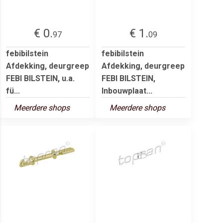
€ 0.
€ 1.
97
09
febibilstein
febibilstein
Afdekking, deurgreep
Afdekking, deurgreep
FEBI BILSTEIN, u.a.
FEBI BILSTEIN,
fü...
Inbouwplaat...
Meerdere shops
Meerdere shops