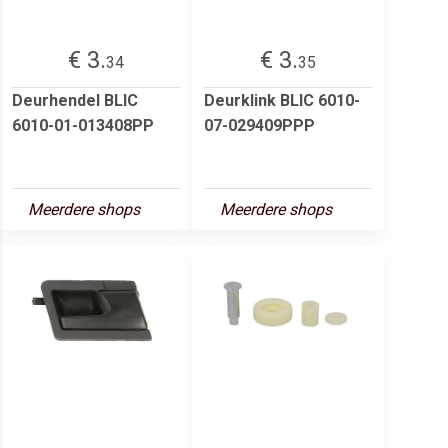
€ 3.
€ 3.
34
35
Deurhendel BLIC
Deurklink BLIC 6010-
6010-01-013408PP
07-029409PPP
Meerdere shops
Meerdere shops