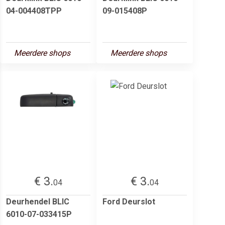
04-004408TPP
09-015408P
Meerdere shops
Meerdere shops
€ 3.
€ 3.
04
04
Deurhendel BLIC
Ford Deurslot
6010-07-033415P