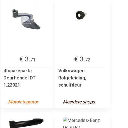
€ 3.
€ 3.
71
72
dtspareparts
Volkswagen
Deurhendel DT
Rolgeleiding,
1.22921
schuifdeur
Motointegrator
Meerdere shops