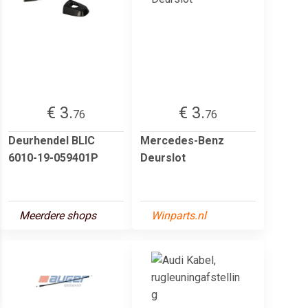
€ 3.
€ 3.
76
76
Deurhendel BLIC
Mercedes-Benz
6010-19-059401P
Deurslot
Meerdere shops
Winparts.nl