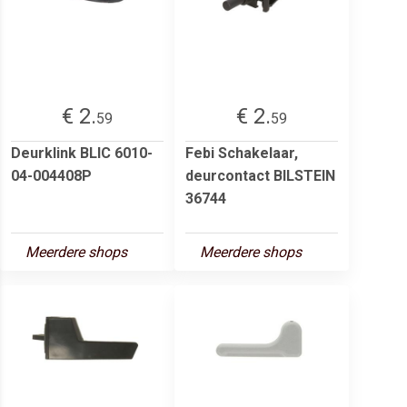
€ 2.
€ 2.
59
59
Deurklink BLIC 6010-
Febi Schakelaar,
04-004408P
deurcontact BILSTEIN
36744
Meerdere shops
Meerdere shops