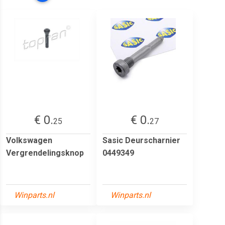
€ 0.
€ 0.
25
27
Volkswagen
Sasic Deurscharnier
Vergrendelingsknop
0449349
Winparts.nl
Winparts.nl