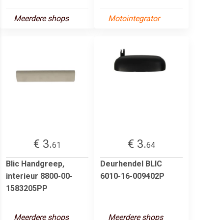
Meerdere shops
Motointegrator
€ 3.
€ 3.
61
64
Blic Handgreep,
Deurhendel BLIC
interieur 8800-00-
6010-16-009402P
1583205PP
Meerdere shops
Meerdere shops