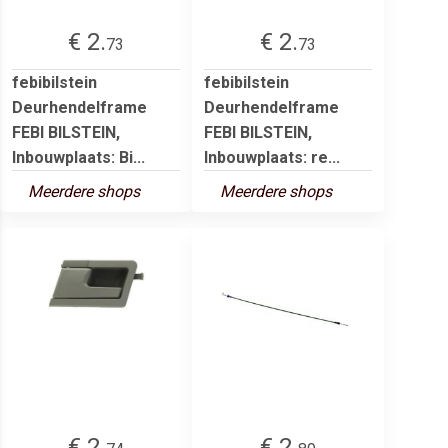
€ 2.
€ 2.
73
73
febibilstein
febibilstein
Deurhendelframe
Deurhendelframe
FEBI BILSTEIN,
FEBI BILSTEIN,
Inbouwplaats: Bi...
Inbouwplaats: re...
Meerdere shops
Meerdere shops
€ 2.
€ 2.