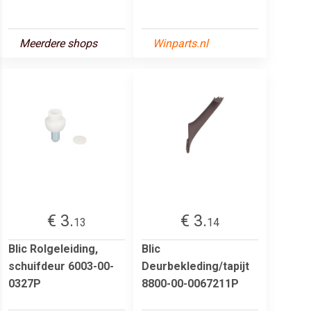
Meerdere shops
Winparts.nl
€ 3.
€ 3.
13
14
Blic Rolgeleiding,
Blic
schuifdeur 6003-00-
Deurbekleding/tapijt
0327P
8800-00-0067211P