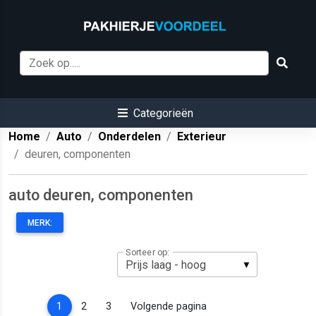
Categorieën
Home
Auto
Onderdelen
Exterieur
deuren, componenten
auto deuren, componenten
MERK:
Sorteer op:
(current)
1
2
3
Volgende pagina