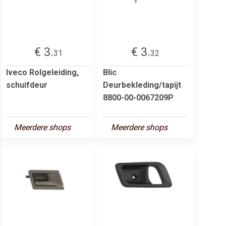
€ 3.
€ 3.
31
32
Iveco Rolgeleiding,
Blic
schuifdeur
Deurbekleding/tapijt
8800-00-0067209P
Meerdere shops
Meerdere shops