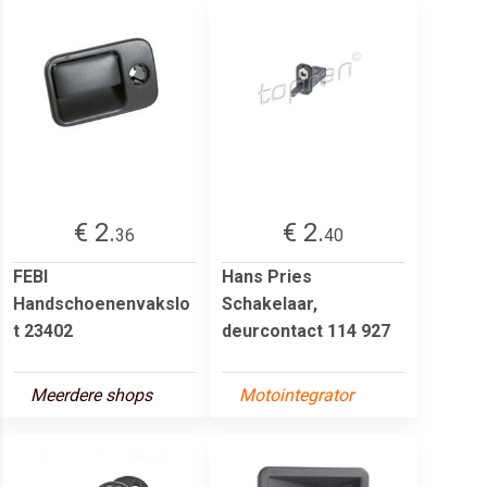
€ 2.
€ 2.
36
40
FEBI
Hans Pries
Handschoenenvakslo
Schakelaar,
t 23402
deurcontact 114 927
Meerdere shops
Motointegrator