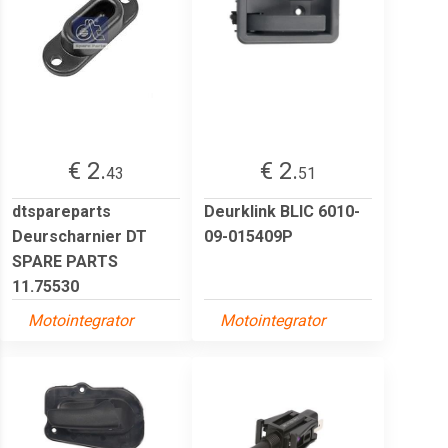
€ 2.
€ 2.
43
51
dtspareparts
Deurklink BLIC 6010-
Deurscharnier DT
09-015409P
SPARE PARTS
11.75530
Motointegrator
Motointegrator