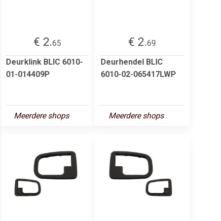
€ 2.
€ 2.
65
69
Deurklink BLIC 6010-
Deurhendel BLIC
01-014409P
6010-02-065417LWP
Meerdere shops
Meerdere shops