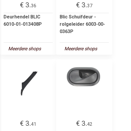
€ 3.
€ 3.
36
37
Deurhendel BLIC
Blic Schuifdeur -
6010-01-013408P
rolgeleider 6003-00-
0363P
Meerdere shops
Meerdere shops
€ 3.
€ 3.
41
42