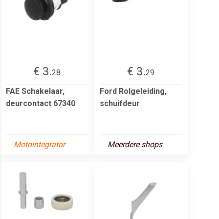
€ 3.
€ 3.
28
29
FAE Schakelaar,
Ford Rolgeleiding,
deurcontact 67340
schuifdeur
Motointegrator
Meerdere shops