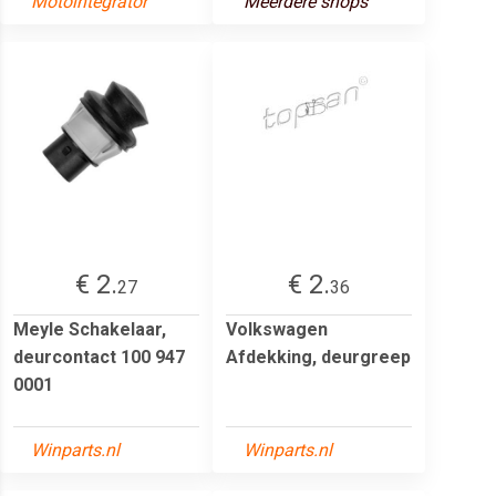
Motointegrator
Meerdere shops
€ 2.
€ 2.
27
36
Meyle Schakelaar,
Volkswagen
deurcontact 100 947
Afdekking, deurgreep
0001
Winparts.nl
Winparts.nl