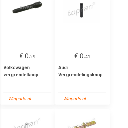
€ 0.
€ 0.
29
41
Volkswagen
Audi
vergrendelknop
Vergrendelingsknop
Winparts.nl
Winparts.nl