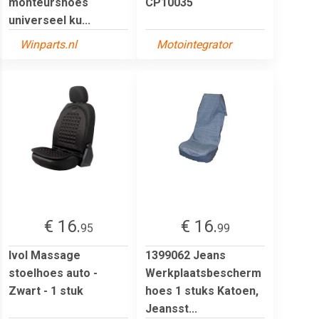
monteurshoes
CP10035
universeel ku...
Winparts.nl
Motointegrator
€ 16.
€ 16.
95
99
Ivol Massage
1399062 Jeans
stoelhoes auto -
Werkplaatsbescherm
Zwart - 1 stuk
hoes 1 stuks Katoen,
Jeansst...