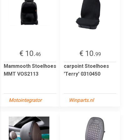
€ 10.
€ 10.
46
99
Mammooth Stoelhoes
carpoint Stoelhoes
MMT VOS2113
'Terry' 0310450
Motointegrator
Winparts.nl