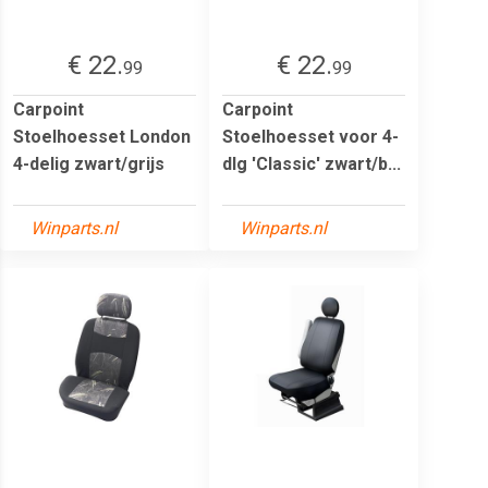
€ 22.
€ 22.
99
99
Carpoint
Carpoint
Stoelhoesset London
Stoelhoesset voor 4-
4-delig zwart/grijs
dlg 'Classic' zwart/b...
Winparts.nl
Winparts.nl