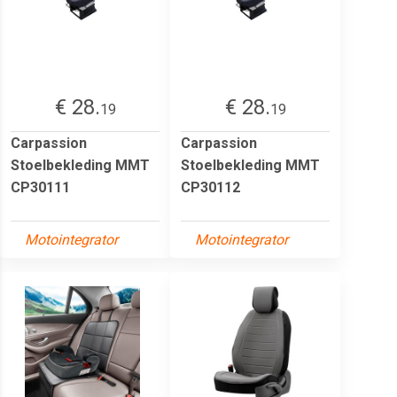
€ 28.
€ 28.
19
19
Carpassion
Carpassion
Stoelbekleding MMT
Stoelbekleding MMT
CP30111
CP30112
Motointegrator
Motointegrator