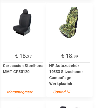
€ 18.
€ 18.
27
99
Carpassion Stoelhoes
HP Autozubehör
MMT CP30120
19333 Sitzschoner
Camouflage
Werkplaatsb...
Motointegrator
Conrad NL