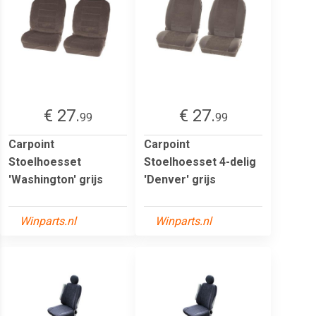
€ 27.
€ 27.
99
99
Carpoint
Carpoint
Stoelhoesset
Stoelhoesset 4-delig
'Washington' grijs
'Denver' grijs
Winparts.nl
Winparts.nl