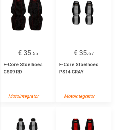
€ 35.
€ 35.
55
67
F-Core Stoelhoes
F-Core Stoelhoes
CS09 RD
PS14 GRAY
Motointegrator
Motointegrator