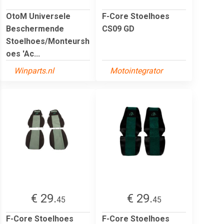
OtoM Universele
F-Core Stoelhoes
Beschermende
CS09 GD
Stoelhoes/Monteursh
oes 'Ac...
Winparts.nl
Motointegrator
€ 29.
€ 29.
45
45
F-Core Stoelhoes
F-Core Stoelhoes