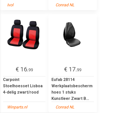
Ivol
Conrad NL
€ 16.
€ 17.
99
99
Carpoint
Eufab 28114
Stoelhoesset Lisboa
Werkplaatsbescherm
4-delig zwart/rood
hoes 1 stuks
Kunstleer Zwart B...
Winparts.nl
Conrad NL