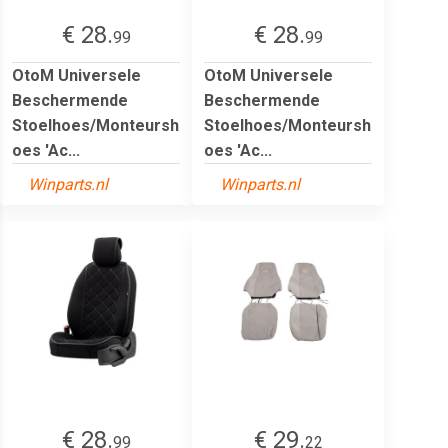
€ 28.
€ 28.
99
99
OtoM Universele
OtoM Universele
Beschermende
Beschermende
Stoelhoes/Monteursh
Stoelhoes/Monteursh
oes 'Ac...
oes 'Ac...
Winparts.nl
Winparts.nl
€ 28.
€ 29.
99
22