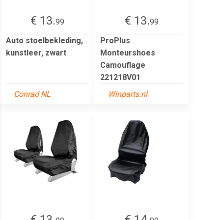
€ 13.
€ 13.
99
99
Auto stoelbekleding,
ProPlus
kunstleer, zwart
Monteurshoes
Camouflage
221218V01
Conrad NL
Winparts.nl
€ 13.
€ 14.