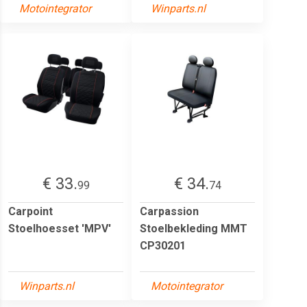
Motointegrator
Winparts.nl
€ 33.
€ 34.
99
74
Carpoint
Carpassion
Stoelhoesset 'MPV'
Stoelbekleding MMT
CP30201
Winparts.nl
Motointegrator