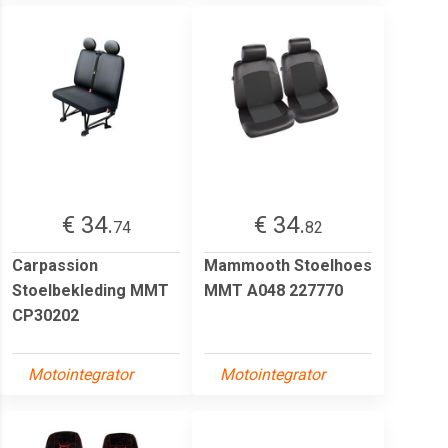
€ 34.
€ 34.
74
82
Carpassion
Mammooth Stoelhoes
Stoelbekleding MMT
MMT A048 227770
CP30202
Motointegrator
Motointegrator