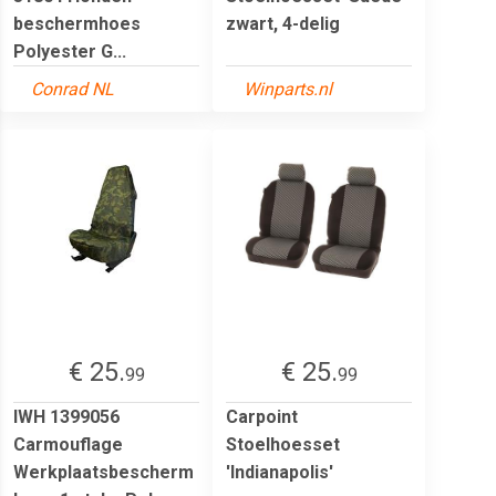
beschermhoes
zwart, 4-delig
Polyester G...
Conrad NL
Winparts.nl
€ 25.
€ 25.
99
99
IWH 1399056
Carpoint
Carmouflage
Stoelhoesset
Werkplaatsbescherm
'Indianapolis'