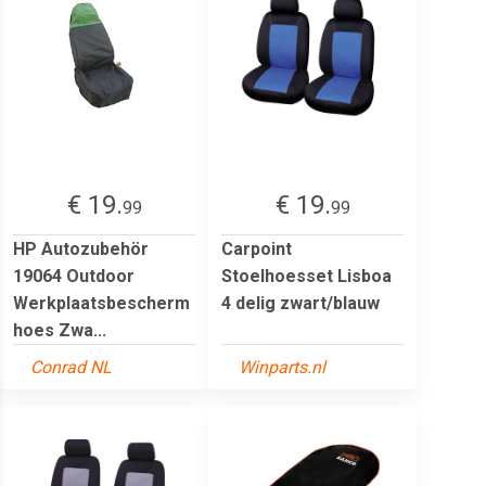
€ 19.
€ 19.
99
99
HP Autozubehör
Carpoint
19064 Outdoor
Stoelhoesset Lisboa
Werkplaatsbescherm
4 delig zwart/blauw
hoes Zwa...
Conrad NL
Winparts.nl