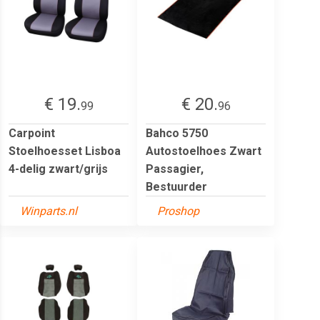
€ 19.
€ 20.
99
96
Carpoint
Bahco 5750
Stoelhoesset Lisboa
Autostoelhoes Zwart
4-delig zwart/grijs
Passagier,
Bestuurder
Winparts.nl
Proshop