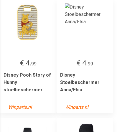
€ 4.
€ 4.
99
99
Disney Pooh Story of
Disney
Hunny
Stoelbeschermer
stoelbeschermer
Anna/Elsa
Winparts.nl
Winparts.nl