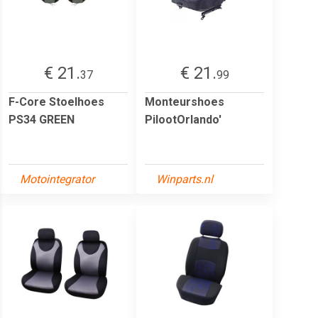
€ 21.
€ 21.
37
99
F-Core Stoelhoes
Monteurshoes
PS34 GREEN
PilootOrlando'
Motointegrator
Winparts.nl