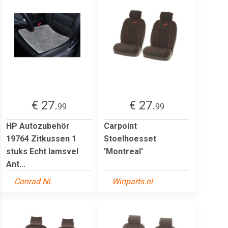
€ 27.
€ 27.
99
99
HP Autozubehör
Carpoint
19764 Zitkussen 1
Stoelhoesset
stuks Echt lamsvel
'Montreal'
Ant...
Conrad NL
Winparts.nl