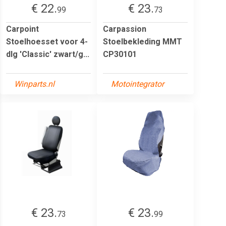
€ 22.
€ 23.
99
73
Carpoint
Carpassion
Stoelhoesset voor 4-
Stoelbekleding MMT
dlg 'Classic' zwart/g...
CP30101
Winparts.nl
Motointegrator
€ 23.
€ 23.
73
99