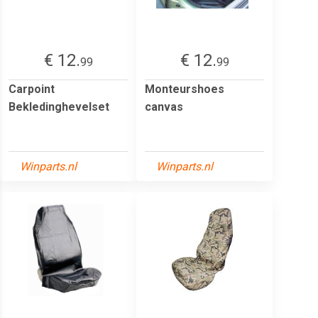
€ 12.
€ 12.
99
99
Carpoint
Monteurshoes
Bekledinghevelset
canvas
Winparts.nl
Winparts.nl