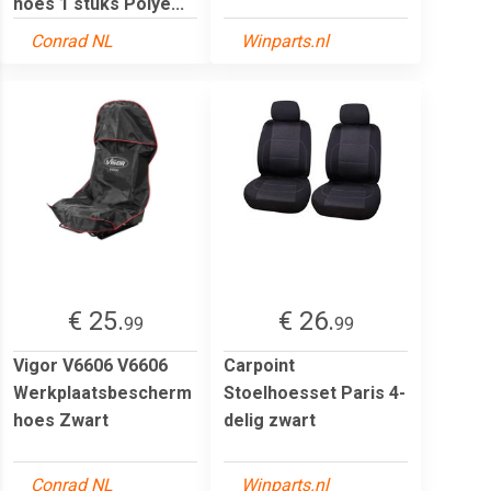
hoes 1 stuks Polye...
Conrad NL
Winparts.nl
€ 25.
€ 26.
99
99
Vigor V6606 V6606
Carpoint
Werkplaatsbescherm
Stoelhoesset Paris 4-
hoes Zwart
delig zwart
Conrad NL
Winparts.nl