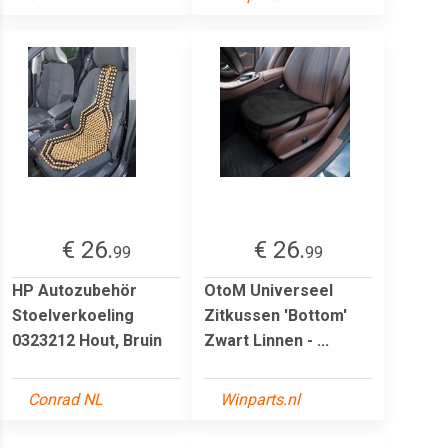
€ 26.
€ 26.
99
99
HP Autozubehör
OtoM Universeel
Stoelverkoeling
Zitkussen 'Bottom'
0323212 Hout, Bruin
Zwart Linnen - ...
Conrad NL
Winparts.nl