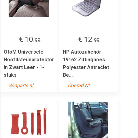
€ 10.
€ 12.
99
99
OtoM Universele
HP Autozubehör
Hoofdsteunprotector
19162 Zittinghoes
in Zwart Leer - 1-
Polyester Antraciet
stuks
Be...
Winparts.nl
Conrad NL