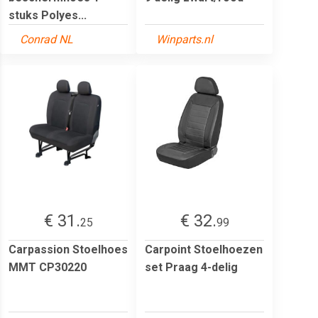
stuks Polyes...
Conrad NL
Winparts.nl
€ 31.
€ 32.
25
99
Carpassion Stoelhoes
Carpoint Stoelhoezen
MMT CP30220
set Praag 4-delig