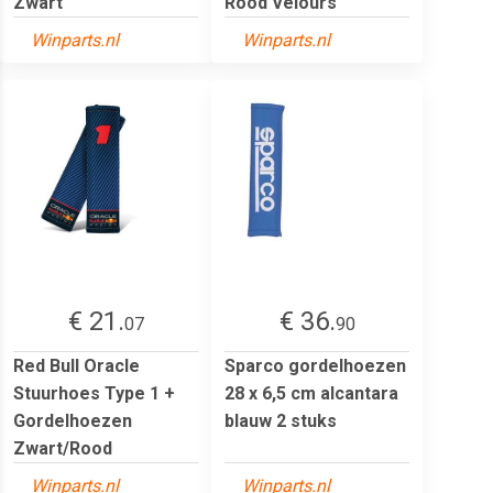
Zwart
Rood Velours
Winparts.nl
Winparts.nl
€ 21.
€ 36.
07
90
Red Bull Oracle
Sparco gordelhoezen
Stuurhoes Type 1 +
28 x 6,5 cm alcantara
Gordelhoezen
blauw 2 stuks
Zwart/Rood
Winparts.nl
Winparts.nl