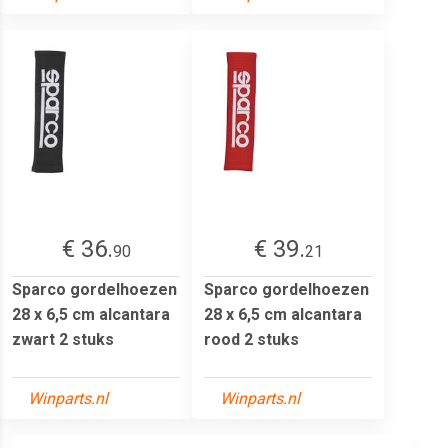
€ 36.
€ 39.
90
21
Sparco gordelhoezen
Sparco gordelhoezen
28 x 6,5 cm alcantara
28 x 6,5 cm alcantara
zwart 2 stuks
rood 2 stuks
Winparts.nl
Winparts.nl