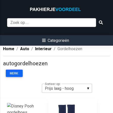
Categorieën
Home
Auto
Interieur
Gordelhoezen
autogordelhoezen
MERK:
Sorteer op: