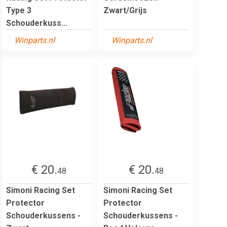
Type 3
Zwart/Grijs
Schouderkuss...
Winparts.nl
Winparts.nl
€ 20.
€ 20.
48
48
Simoni Racing Set
Simoni Racing Set
Protector
Protector
Schouderkussens -
Schouderkussens -