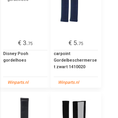
€ 3.
€ 5.
75
75
Disney Pooh
carpoint
gordelhoes
Gordelbeschermerse
t zwart 1410020
Winparts.nl
Winparts.nl