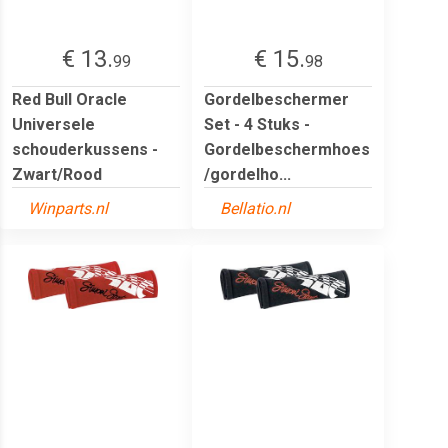
€ 13.
€ 15.
99
98
Red Bull Oracle
Gordelbeschermer
Universele
Set - 4 Stuks -
schouderkussens -
Gordelbeschermhoes
Zwart/Rood
/gordelho...
Winparts.nl
Bellatio.nl