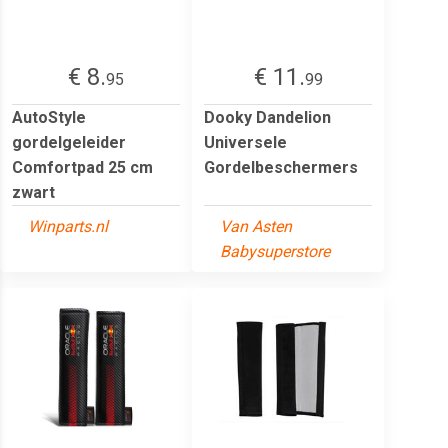
€ 8.
€ 11.
95
99
AutoStyle
Dooky Dandelion
gordelgeleider
Universele
Comfortpad 25 cm
Gordelbeschermers
zwart
Winparts.nl
Van Asten
Babysuperstore