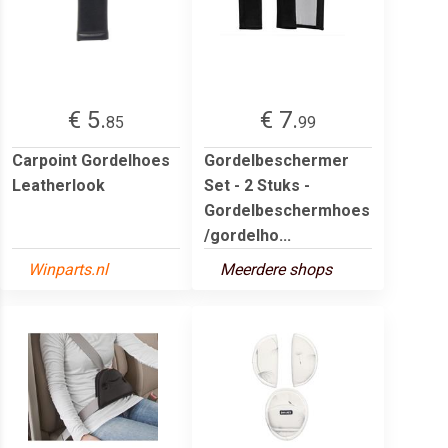
€ 5.
€ 7.
85
99
Carpoint Gordelhoes
Gordelbeschermer
Leatherlook
Set - 2 Stuks -
Gordelbeschermhoes
/gordelho...
Winparts.nl
Meerdere shops