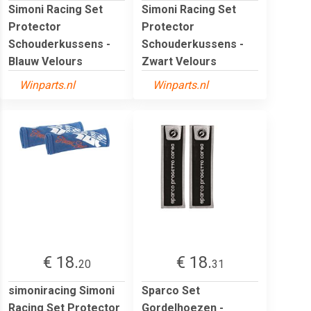
Simoni Racing Set
Simoni Racing Set
Protector
Protector
Schouderkussens -
Schouderkussens -
Blauw Velours
Zwart Velours
Winparts.nl
Winparts.nl
€ 18.
€ 18.
20
31
simoniracing Simoni
Sparco Set
Racing Set Protector
Gordelhoezen -