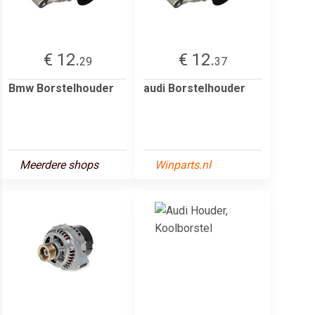
€ 12.
€ 12.
29
37
Bmw Borstelhouder
audi Borstelhouder
Meerdere shops
Winparts.nl