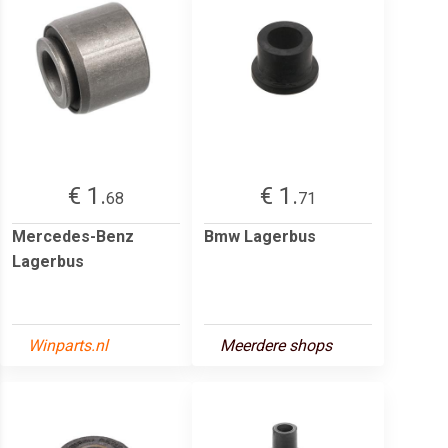
€ 1.
€ 1.
68
71
Mercedes-Benz
Bmw Lagerbus
Lagerbus
Winparts.nl
Meerdere shops