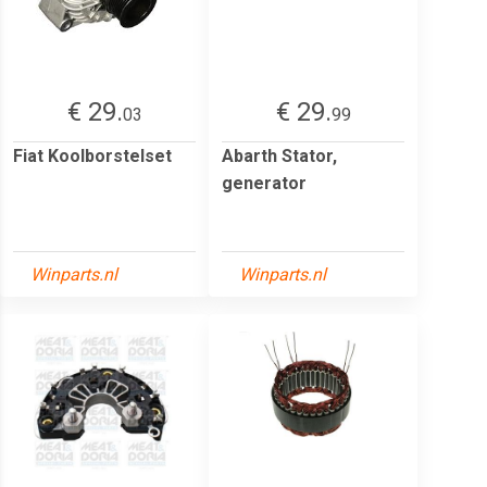
€ 29.
€ 29.
03
99
Fiat Koolborstelset
Abarth Stator,
generator
Winparts.nl
Winparts.nl