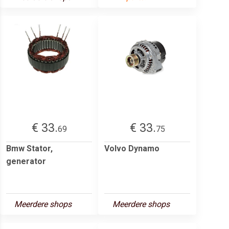
€ 33.
€ 33.
69
75
Bmw Stator,
Volvo Dynamo
generator
Meerdere shops
Meerdere shops