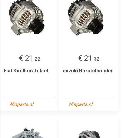
€ 21.
€ 21.
22
32
Fiat Koolborstelset
suzuki Borstelhouder
Winparts.nl
Winparts.nl