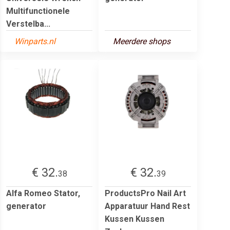
Multifunctionele
Verstelba...
Winparts.nl
Meerdere shops
€ 32.
€ 32.
38
39
Alfa Romeo Stator,
ProductsPro Nail Art
generator
Apparatuur Hand Rest
Kussen Kussen