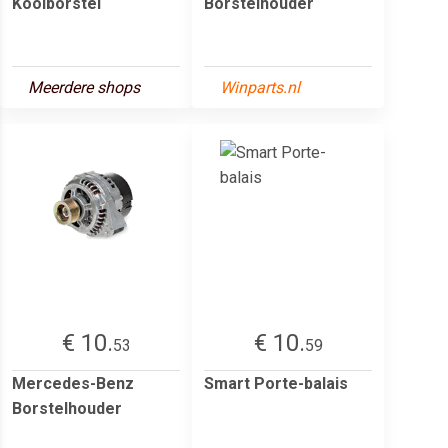
Koolborstel
Borstelhouder
Meerdere shops
Winparts.nl
€ 10.
€ 10.
53
59
Mercedes-Benz
Smart Porte-balais
Borstelhouder