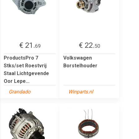
€ 21.
€ 22.
69
50
ProductsPro 7
Volkswagen
Stks/set Roestvrij
Borstelhouder
Staal Lichtgevende
Oor Lepe...
Grandado
Winparts.nl