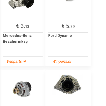
€ 3.
€ 5.
13
39
Mercedes-Benz
Ford Dynamo
Beschermkap
Winparts.nl
Winparts.nl