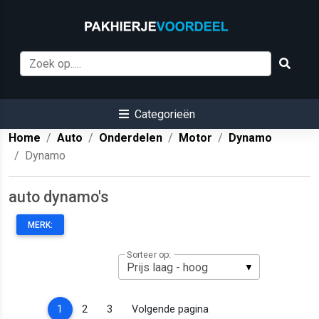
Categorieën
Home
Auto
Onderdelen
Motor
Dynamo
Dynamo
auto dynamo's
MERK:
Sorteer op:
(current)
1
2
3
Volgende pagina