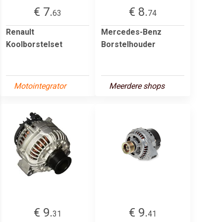
€ 7.
€ 8.
63
74
Renault
Mercedes-Benz
Koolborstelset
Borstelhouder
Motointegrator
Meerdere shops
€ 9.
€ 9.
31
41