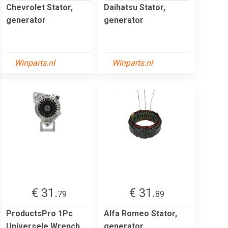
Chevrolet Stator,
Daihatsu Stator,
generator
generator
Winparts.nl
Winparts.nl
€ 31.
€ 31.
79
89
ProductsPro 1Pc
Alfa Romeo Stator,
Universele Wrench
generator