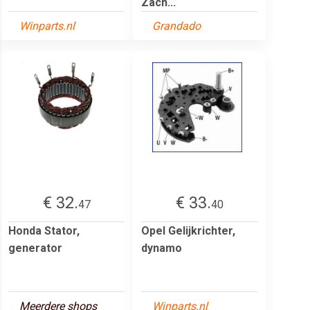
Zach...
Winparts.nl
Grandado
€ 32.
€ 33.
47
40
Honda Stator,
Opel Gelijkrichter,
generator
dynamo
Meerdere shops
Winparts.nl