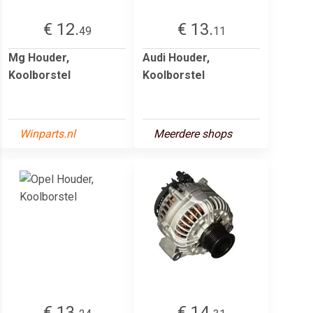
€ 12.
€ 13.
49
11
Mg Houder,
Audi Houder,
Koolborstel
Koolborstel
Winparts.nl
Meerdere shops
€ 13.
€ 14.