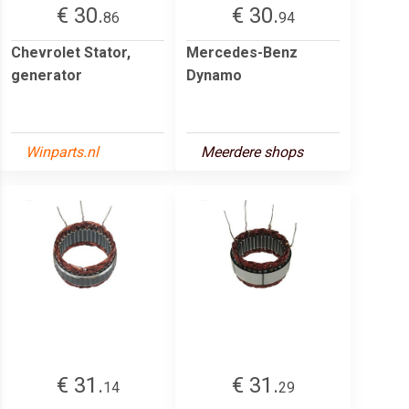
€ 30.
€ 30.
86
94
Chevrolet Stator,
Mercedes-Benz
generator
Dynamo
Winparts.nl
Meerdere shops
€ 31.
€ 31.
14
29