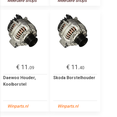
Meerdere shops
Meerdere shops
€ 11.
€ 11.
09
40
Daewoo Houder,
Skoda Borstelhouder
Koolborstel
Winparts.nl
Winparts.nl