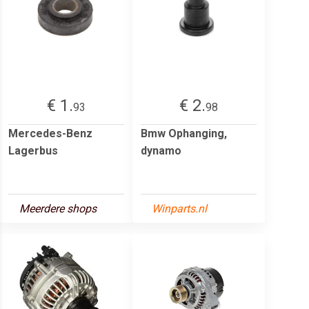
€ 1.
€ 2.
93
98
Mercedes-Benz
Bmw Ophanging,
Lagerbus
dynamo
Meerdere shops
Winparts.nl