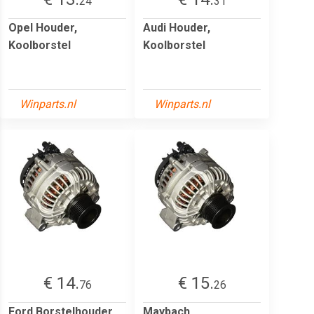
24
31
Opel Houder,
Audi Houder,
Koolborstel
Koolborstel
Winparts.nl
Winparts.nl
€ 14.
€ 15.
76
26
Ford Borstelhouder
Maybach