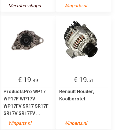
Meerdere shops
Winparts.nl
€ 19.
€ 19.
49
51
ProductsPro WP17
Renault Houder,
WP17F WP17V
Koolborstel
WP17FV SR17 SR17F
SR17V SR17FV ...
Winparts.nl
Winparts.nl