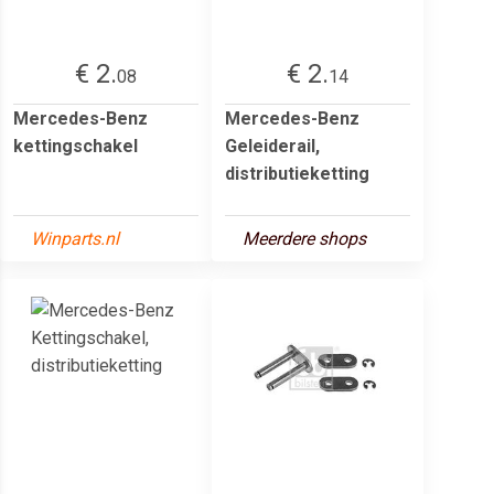
€ 2.
€ 2.
08
14
Mercedes-Benz
Mercedes-Benz
kettingschakel
Geleiderail,
distributieketting
Winparts.nl
Meerdere shops