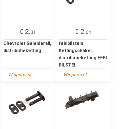
€ 2.
€ 2.
01
04
Chevrolet Geleiderail,
febibilstein
distributieketting
Kettingschakel,
distributieketting FEBI
BILSTEI...
Winparts.nl
Winparts.nl