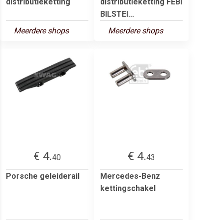
distributieketting
distributieketting FEBI
BILSTEI...
Meerdere shops
Meerdere shops
€ 4.
€ 4.
40
43
Porsche geleiderail
Mercedes-Benz
kettingschakel