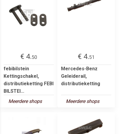
€ 4.
€ 4.
50
51
febibilstein
Mercedes-Benz
Kettingschakel,
Geleiderail,
distributieketting FEBI
distributieketting
BILSTEI...
Meerdere shops
Meerdere shops