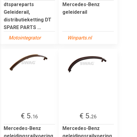
dtspareparts
Mercedes-Benz
Geleiderail,
geleiderail
distributieketting DT
SPARE PARTS ...
Motointegrator
Winparts.nl
€ 5.
€ 5.
16
26
Mercedes-Benz
Mercedes-Benz
geleidingsrailvoering
geleidingsrailvoering