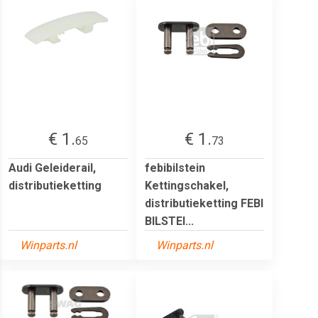
€ 1.
€ 1.
65
73
Audi Geleiderail,
febibilstein
distributieketting
Kettingschakel,
distributieketting FEBI
BILSTEI...
Winparts.nl
Winparts.nl