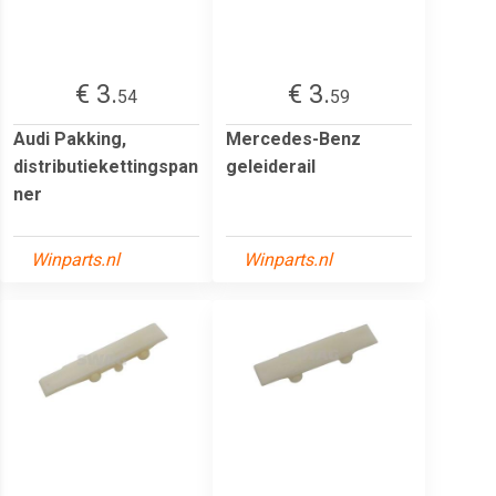
€ 3.
€ 3.
54
59
Audi Pakking,
Mercedes-Benz
distributiekettingspan
geleiderail
ner
Winparts.nl
Winparts.nl