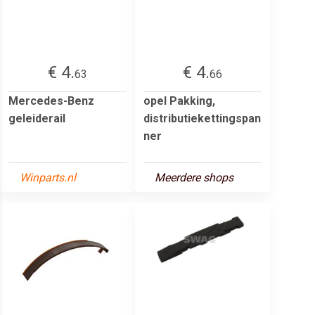
€ 4.
€ 4.
63
66
Mercedes-Benz
opel Pakking,
geleiderail
distributiekettingspan
ner
Winparts.nl
Meerdere shops