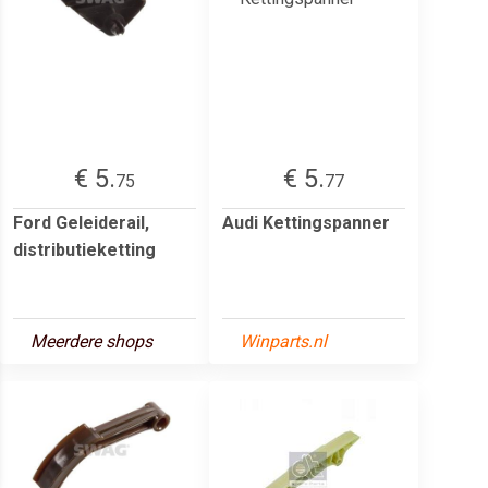
€ 5.
€ 5.
75
77
Ford Geleiderail,
Audi Kettingspanner
distributieketting
Meerdere shops
Winparts.nl