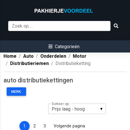
Categorieën
Home
Auto
Onderdelen
Motor
Distributieriemen
Distributieketting
auto distributiekettingen
MERK:
Sorteer op:
(current)
1
2
3
Volgende pagina