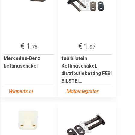
€ 1.
€ 1.
76
97
Mercedes-Benz
febibilstein
kettingschakel
Kettingschakel,
distributieketting FEBI
BILSTEI...
Winparts.nl
Motointegrator