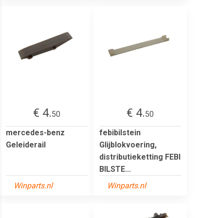
€ 4.
€ 4.
50
50
mercedes-benz
febibilstein
Geleiderail
Glijblokvoering,
distributieketting FEBI
BILSTE...
Winparts.nl
Winparts.nl