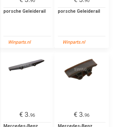
90
90
porsche Geleiderail
porsche Geleiderail
Winparts.nl
Winparts.nl
€ 3.
€ 3.
96
96
Mercedes-Benz
Mercedes-Benz