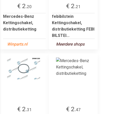
€ 2.
€ 2.
20
21
Mercedes-Benz
febibilstein
Kettingschakel,
Kettingschakel,
distributieketting
distributieketting FEBI
BILSTEI...
Winparts.nl
Meerdere shops
€ 2.
€ 2.
31
47