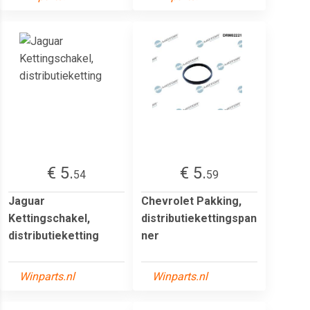
€ 5.
€ 5.
54
59
Jaguar
Chevrolet Pakking,
Kettingschakel,
distributiekettingspan
distributieketting
ner
Winparts.nl
Winparts.nl