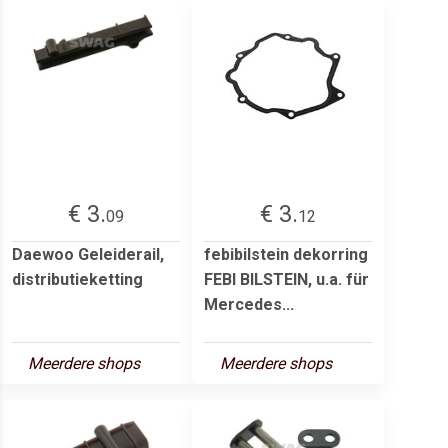
€ 3.
€ 3.
09
12
Daewoo Geleiderail,
febibilstein dekorring
distributieketting
FEBI BILSTEIN, u.a. für
Mercedes...
Meerdere shops
Meerdere shops