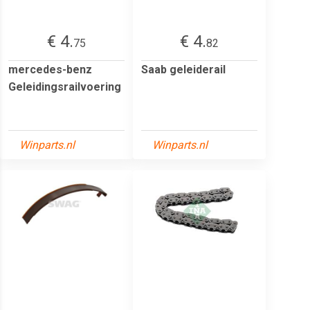
€ 4.
€ 4.
75
82
mercedes-benz
Saab geleiderail
Geleidingsrailvoering
Winparts.nl
Winparts.nl