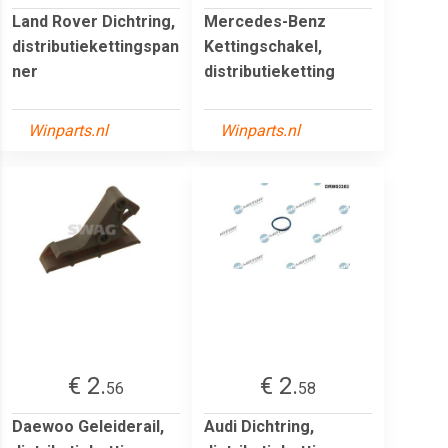
Land Rover Dichtring,
Mercedes-Benz
distributiekettingspan
Kettingschakel,
ner
distributieketting
Winparts.nl
Winparts.nl
€ 2.
€ 2.
56
58
Daewoo Geleiderail,
Audi Dichtring,