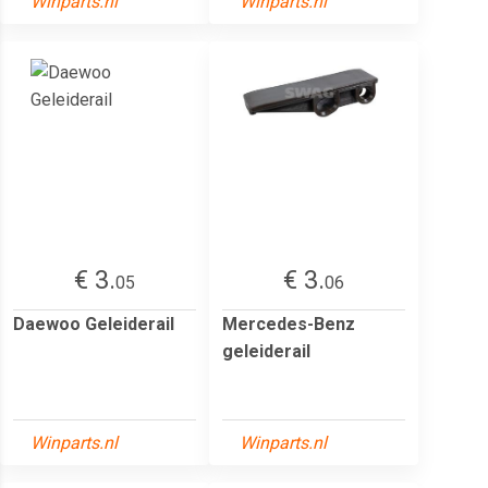
Winparts.nl
Winparts.nl
€ 3.
€ 3.
05
06
Daewoo Geleiderail
Mercedes-Benz
geleiderail
Winparts.nl
Winparts.nl