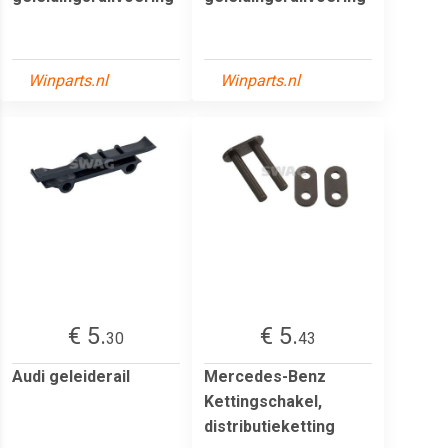
Winparts.nl
Winparts.nl
€ 5.
€ 5.
30
43
Audi geleiderail
Mercedes-Benz
Kettingschakel,
distributieketting