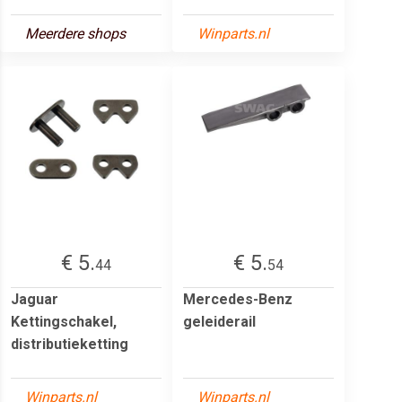
Meerdere shops
Winparts.nl
€ 5.
€ 5.
44
54
Jaguar
Mercedes-Benz
Kettingschakel,
geleiderail
distributieketting
Winparts.nl
Winparts.nl