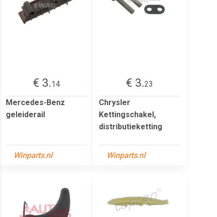
€ 3.
€ 3.
14
23
Mercedes-Benz
Chrysler
geleiderail
Kettingschakel,
distributieketting
Winparts.nl
Winparts.nl