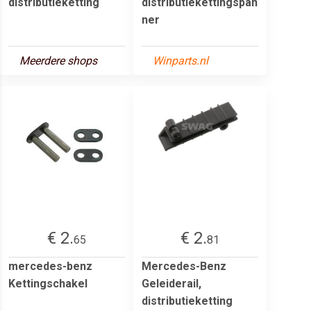
distributieketting
distributiekettingspan
ner
Meerdere shops
Winparts.nl
€ 2.
€ 2.
65
81
mercedes-benz
Mercedes-Benz
Kettingschakel
Geleiderail,
distributieketting