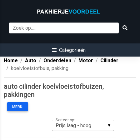
Categorieën
Home
Auto
Onderdelen
Motor
Cilinder
koelvloeistofbuis, pakking
auto cilinder koelvloeistofbuizen,
pakkingen
MERK:
Sorteer op: