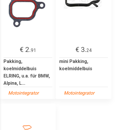
€ 2.
€ 3.
91
24
Pakking,
mini Pakking,
koelmiddelbuis
koelmiddelbuis
ELRING, u.a. für BMW,
Alpina, L...
Motointegrator
Motointegrator