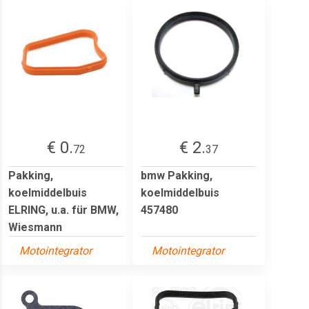
€ 0.
€ 2.
72
37
Pakking,
bmw Pakking,
koelmiddelbuis
koelmiddelbuis
ELRING, u.a. für BMW,
457480
Wiesmann
Motointegrator
Motointegrator