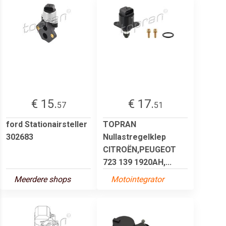
€ 15.
€ 17.
57
51
ford Stationairsteller
TOPRAN
302683
Nullastregelklep
CITROËN,PEUGEOT
723 139 1920AH,...
Meerdere shops
Motointegrator