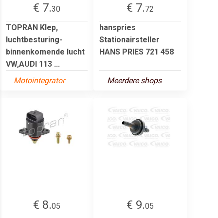
€ 7.
€ 7.
30
72
TOPRAN Klep,
hanspries
luchtbesturing-
Stationairsteller
binnenkomende lucht
HANS PRIES 721 458
VW,AUDI 113 ...
Motointegrator
Meerdere shops
€ 8.
€ 9.
05
05