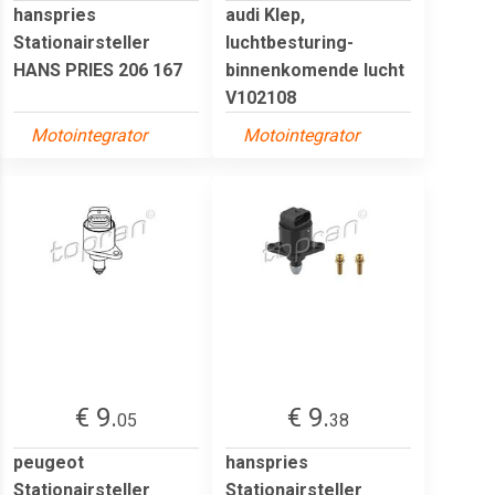
hanspries
audi Klep,
Stationairsteller
luchtbesturing-
HANS PRIES 206 167
binnenkomende lucht
V102108
Motointegrator
Motointegrator
€ 9.
€ 9.
05
38
peugeot
hanspries
Stationairsteller
Stationairsteller