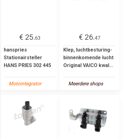
€ 25.
€ 26.
63
47
hanspries
Klep, luchtbesturing-
Stationairsteller
binnenkomende lucht
HANS PRIES 302 445
Original VAICO kwal...
Motointegrator
Meerdere shops