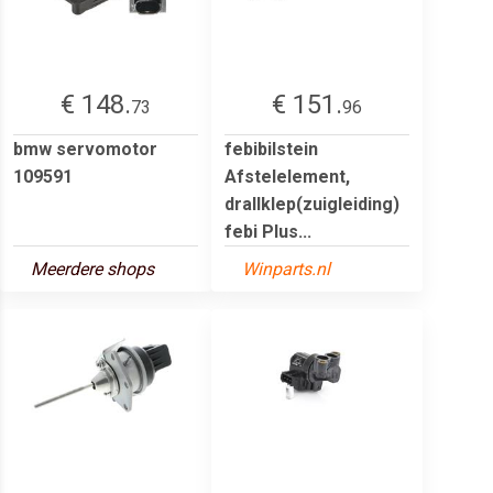
€ 148.
€ 151.
73
96
bmw servomotor
febibilstein
109591
Afstelelement,
drallklep(zuigleiding)
febi Plus...
Meerdere shops
Winparts.nl