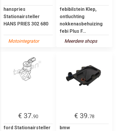
hanspries
febibilstein Klep,
Stationairsteller
ontluchting
HANS PRIES 302 680
nokkenasbehuizing
febi Plus F...
Motointegrator
Meerdere shops
€ 37.
€ 39.
90
78
ford Stationairsteller
bmw