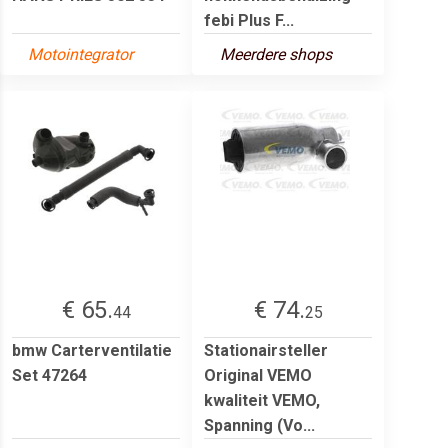
febi Plus F...
Motointegrator
Meerdere shops
€ 65.
€ 74.
44
25
bmw Carterventilatie
Stationairsteller
Set 47264
Original VEMO
kwaliteit VEMO,
Spanning (Vo...