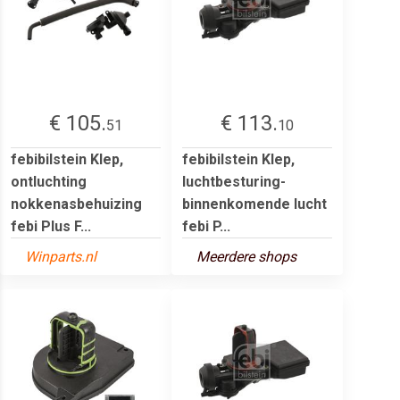
€ 105.
€ 113.
51
10
febibilstein Klep,
febibilstein Klep,
ontluchting
luchtbesturing-
nokkenasbehuizing
binnenkomende lucht
febi Plus F...
febi P...
Winparts.nl
Meerdere shops