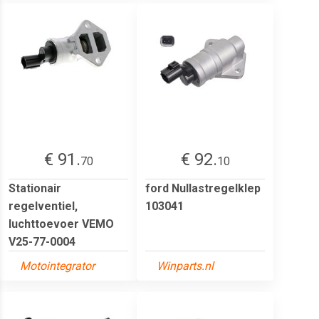
€ 91.
€ 92.
70
10
Stationair
ford Nullastregelklep
regelventiel,
103041
luchttoevoer VEMO
V25-77-0004
Motointegrator
Winparts.nl