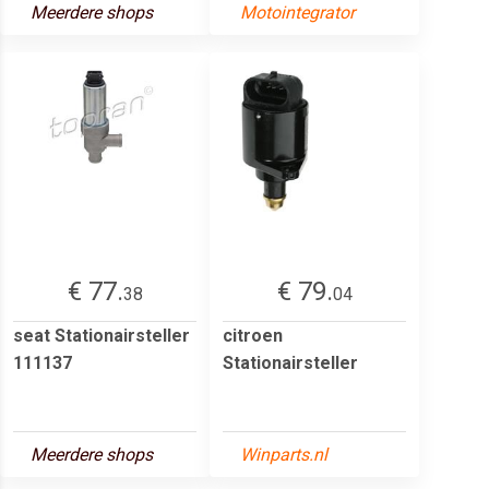
Meerdere shops
Motointegrator
€ 77.
€ 79.
38
04
seat Stationairsteller
citroen
111137
Stationairsteller
Meerdere shops
Winparts.nl