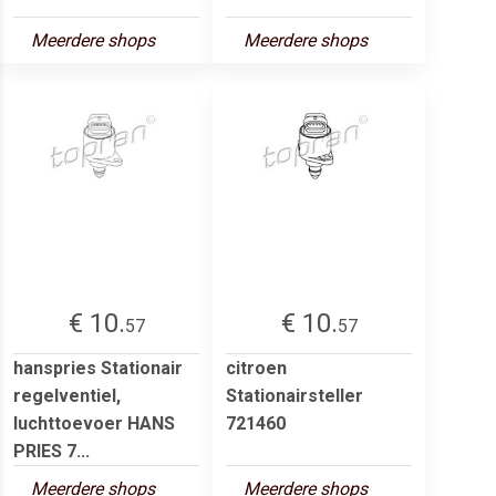
Meerdere shops
Meerdere shops
€ 10.
€ 10.
57
57
hanspries Stationair
citroen
regelventiel,
Stationairsteller
luchttoevoer HANS
721460
PRIES 7...
Meerdere shops
Meerdere shops