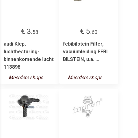
€ 3.
€ 5.
58
60
audi Klep,
febibilstein Filter,
luchtbesturing-
vacuümleiding FEBI
binnenkomende lucht
BILSTEIN, u.a. ...
113898
Meerdere shops
Meerdere shops