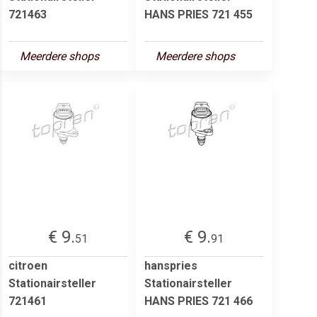
721463
HANS PRIES 721 455
Meerdere shops
Meerdere shops
€ 9.
€ 9.
51
91
citroen
hanspries
Stationairsteller
Stationairsteller
721461
HANS PRIES 721 466