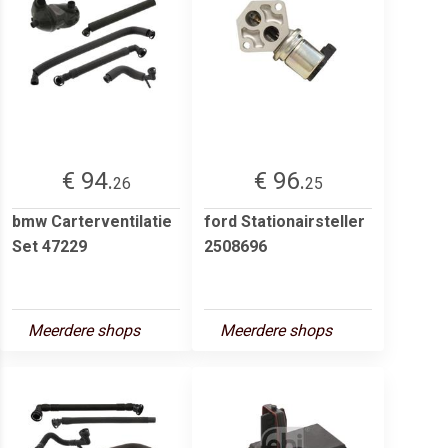
€ 94.
€ 96.
26
25
bmw Carterventilatie
ford Stationairsteller
Set 47229
2508696
Meerdere shops
Meerdere shops