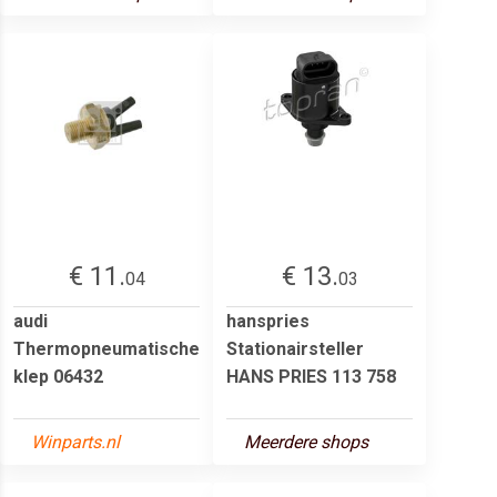
€ 11.
€ 13.
04
03
audi
hanspries
Thermopneumatische
Stationairsteller
klep 06432
HANS PRIES 113 758
Winparts.nl
Meerdere shops