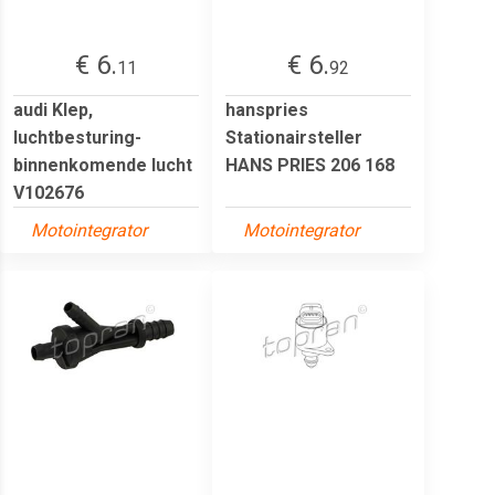
€ 6.
€ 6.
11
92
audi Klep,
hanspries
luchtbesturing-
Stationairsteller
binnenkomende lucht
HANS PRIES 206 168
V102676
Motointegrator
Motointegrator