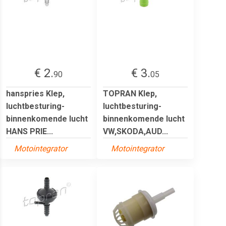
€ 2.
€ 3.
90
05
hanspries Klep,
TOPRAN Klep,
luchtbesturing-
luchtbesturing-
binnenkomende lucht
binnenkomende lucht
HANS PRIE...
VW,SKODA,AUD...
Motointegrator
Motointegrator