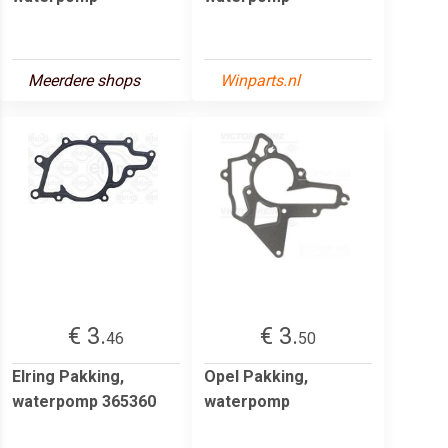
Meerdere shops
Winparts.nl
€ 3.
€ 3.
46
50
Elring Pakking,
Opel Pakking,
waterpomp 365360
waterpomp