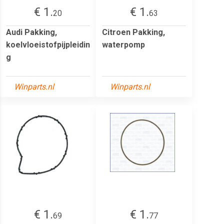
€ 1.
€ 1.
20
63
Audi Pakking,
Citroen Pakking,
koelvloeistofpijpleidin
waterpomp
g
Winparts.nl
Winparts.nl
€ 1.
€ 1.
69
77