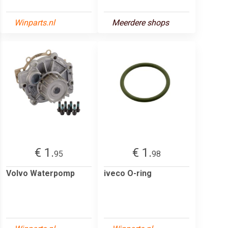
Winparts.nl
Meerdere shops
€ 1.
€ 1.
95
98
Volvo Waterpomp
iveco O-ring