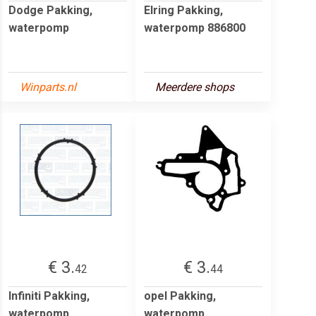
Dodge Pakking,
Elring Pakking,
waterpomp
waterpomp 886800
Winparts.nl
Meerdere shops
€ 3.
€ 3.
42
44
Infiniti Pakking,
opel Pakking,
waterpomp
waterpomp