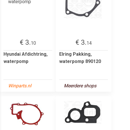
€ 3.
€ 3.
10
14
Hyundai Afdichtring,
Elring Pakking,
waterpomp
waterpomp 890120
Winparts.nl
Meerdere shops