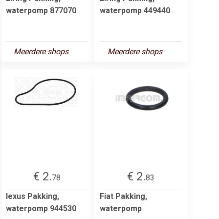
waterpomp 877070
waterpomp 449440
Meerdere shops
Meerdere shops
€ 2.
€ 2.
78
83
lexus Pakking,
Fiat Pakking,
waterpomp 944530
waterpomp