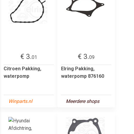
€ 3.
€ 3.
01
09
Citroen Pakking,
Elring Pakking,
waterpomp
waterpomp 876160
Winparts.nl
Meerdere shops