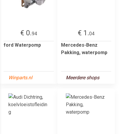
€ 0.
€ 1.
94
04
ford Waterpomp
Mercedes-Benz
Pakking, waterpomp
Winparts.nl
Meerdere shops