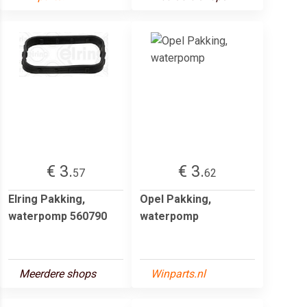
€ 3.
€ 3.
57
62
Elring Pakking,
Opel Pakking,
waterpomp 560790
waterpomp
Meerdere shops
Winparts.nl