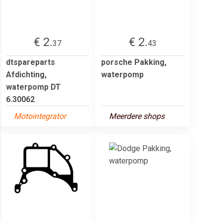
€ 2.
€ 2.
37
43
dtspareparts
porsche Pakking,
Afdichting,
waterpomp
waterpomp DT
6.30062
Motointegrator
Meerdere shops