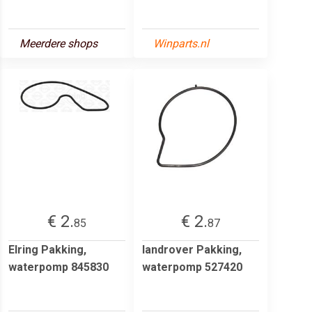
Meerdere shops
Winparts.nl
€ 2.
€ 2.
85
87
Elring Pakking,
landrover Pakking,
waterpomp 845830
waterpomp 527420