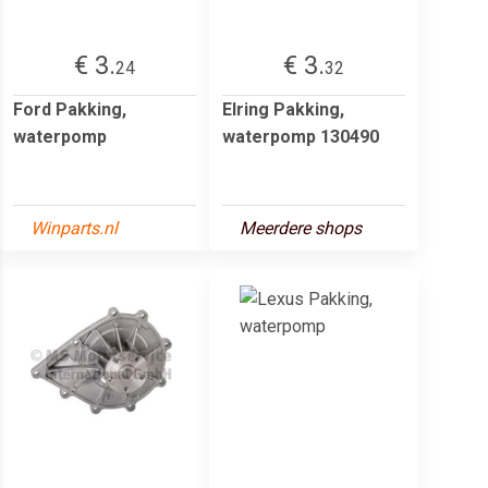
€ 3.
€ 3.
24
32
Ford Pakking,
Elring Pakking,
waterpomp
waterpomp 130490
Winparts.nl
Meerdere shops