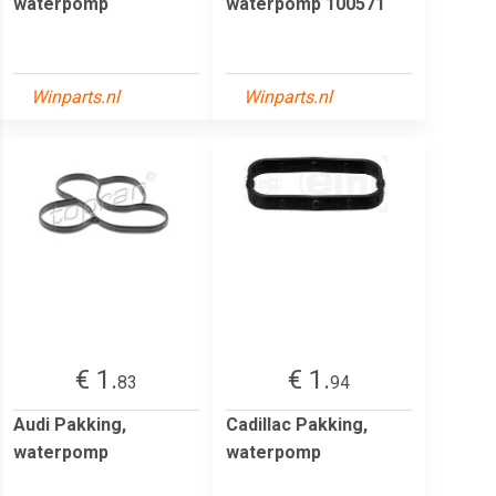
waterpomp
waterpomp 100571
Winparts.nl
Winparts.nl
€ 1.
€ 1.
83
94
Audi Pakking,
Cadillac Pakking,
waterpomp
waterpomp