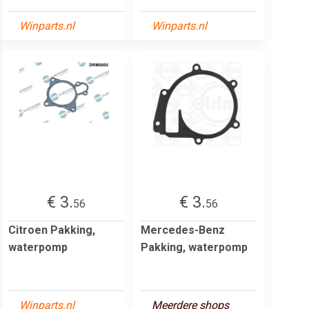
Winparts.nl
Winparts.nl
€ 3.
€ 3.
56
56
Citroen Pakking,
Mercedes-Benz
waterpomp
Pakking, waterpomp
Winparts.nl
Meerdere shops