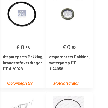
€ 0.
€ 0.
38
52
dtspareparts Pakking,
dtspareparts Pakking,
brandstofoverdrager
waterpomp DT
DT 4.20023
1.24058
Motointegrator
Motointegrator