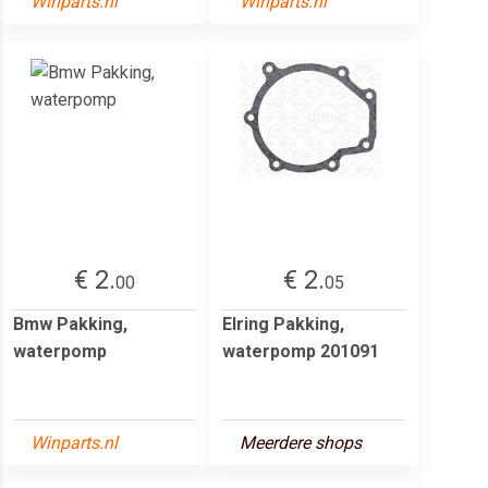
Winparts.nl
Winparts.nl
€ 2.
€ 2.
00
05
Bmw Pakking,
Elring Pakking,
waterpomp
waterpomp 201091
Winparts.nl
Meerdere shops