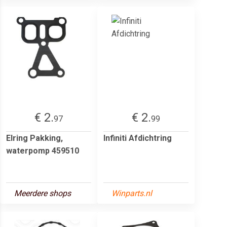
€ 2.
€ 2.
97
99
Elring Pakking,
Infiniti Afdichtring
waterpomp 459510
Meerdere shops
Winparts.nl