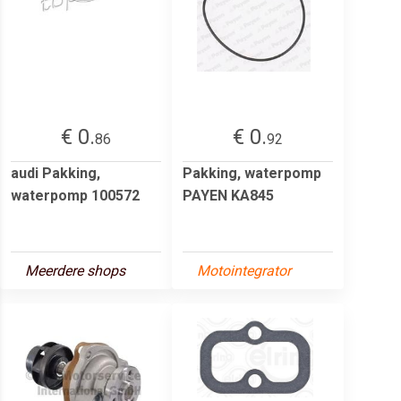
€ 0.
€ 0.
86
92
audi Pakking,
Pakking, waterpomp
waterpomp 100572
PAYEN KA845
Meerdere shops
Motointegrator