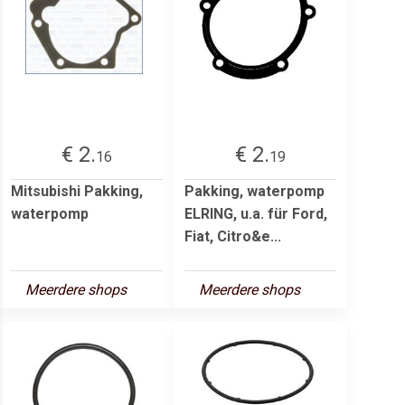
€ 2.
€ 2.
16
19
Mitsubishi Pakking,
Pakking, waterpomp
waterpomp
ELRING, u.a. für Ford,
Fiat, Citro&e...
Meerdere shops
Meerdere shops