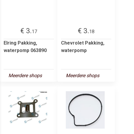
€ 3.
€ 3.
17
18
Elring Pakking,
Chevrolet Pakking,
waterpomp 063890
waterpomp
Meerdere shops
Meerdere shops