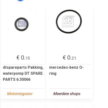
€ 0.
€ 0.
15
21
dtspareparts Pakking,
mercedes-benz O-
waterpomp DT SPARE
ring
PARTS 6.30066
Motointegrator
Meerdere shops