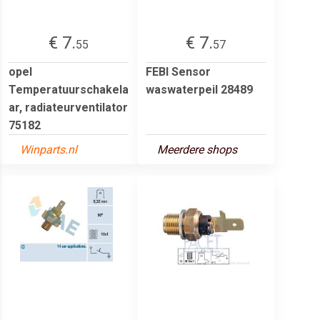
€ 7.
€ 7.
55
57
opel
FEBI Sensor
Temperatuurschakela
waswaterpeil 28489
ar, radiateurventilator
75182
Winparts.nl
Meerdere shops