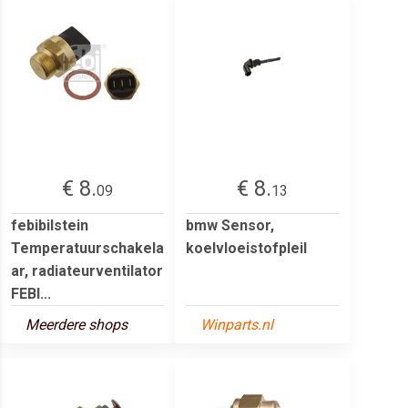
€ 8.
€ 8.
09
13
febibilstein
bmw Sensor,
Temperatuurschakela
koelvloeistofpleil
ar, radiateurventilator
FEBI...
Meerdere shops
Winparts.nl