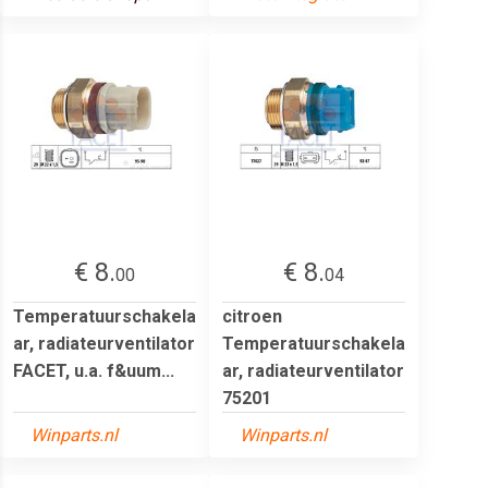
€ 8.
€ 8.
00
04
Temperatuurschakela
citroen
ar, radiateurventilator
Temperatuurschakela
FACET, u.a. f&uum...
ar, radiateurventilator
75201
Winparts.nl
Winparts.nl