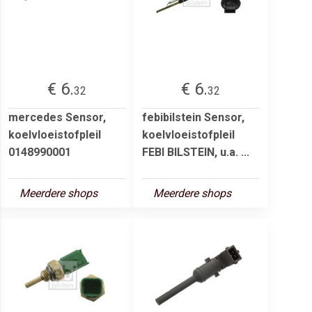
€ 6.
€ 6.
32
32
mercedes Sensor,
febibilstein Sensor,
koelvloeistofpleil
koelvloeistofpleil
0148990001
FEBI BILSTEIN, u.a. ...
Meerdere shops
Meerdere shops