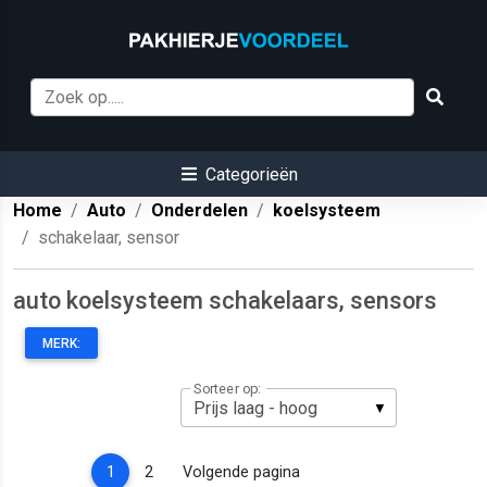
Categorieën
Home
Auto
Onderdelen
koelsysteem
schakelaar, sensor
auto koelsysteem schakelaars, sensors
MERK:
Sorteer op:
(current)
1
2
Volgende pagina