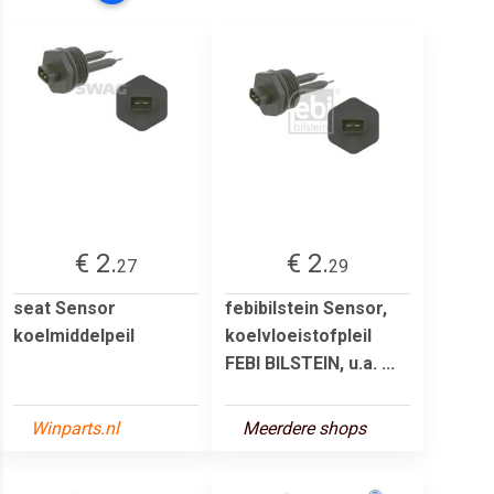
€ 2.
€ 2.
27
29
seat Sensor
febibilstein Sensor,
koelmiddelpeil
koelvloeistofpleil
FEBI BILSTEIN, u.a. ...
Winparts.nl
Meerdere shops