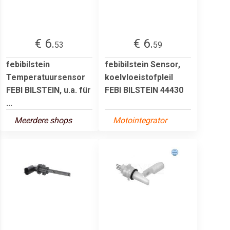
€ 6.
€ 6.
53
59
febibilstein
febibilstein Sensor,
Temperatuursensor
koelvloeistofpleil
FEBI BILSTEIN, u.a. für
FEBI BILSTEIN 44430
...
Meerdere shops
Motointegrator