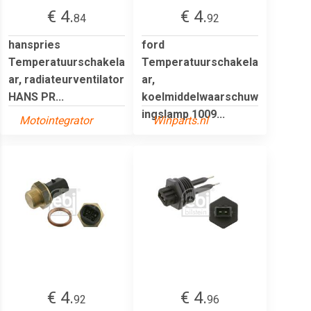
€ 4.
€ 4.
84
92
hanspries
ford
Temperatuurschakela
Temperatuurschakela
ar, radiateurventilator
ar,
HANS PR...
koelmiddelwaarschuw
ingslamp 1009...
Motointegrator
Winparts.nl
€ 4.
€ 4.
92
96