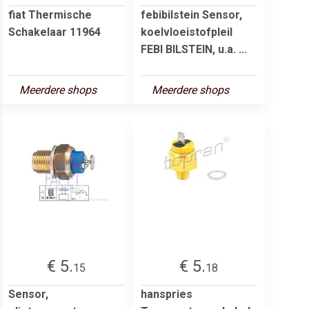
fiat Thermische
febibilstein Sensor,
Schakelaar 11964
koelvloeistofpleil
FEBI BILSTEIN, u.a. ...
Meerdere shops
Meerdere shops
€ 5.
€ 5.
15
18
Sensor,
hanspries