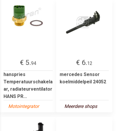
€ 5.
€ 6.
94
12
hanspries
mercedes Sensor
Temperatuurschakela
koelmiddelpeil 24052
ar, radiateurventilator
HANS PR...
Motointegrator
Meerdere shops