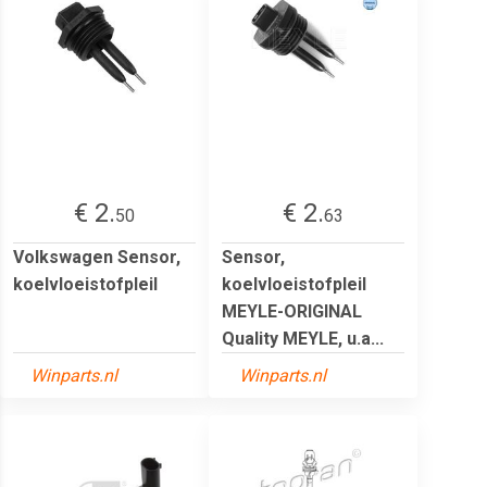
€ 2.
€ 2.
50
63
Volkswagen Sensor,
Sensor,
koelvloeistofpleil
koelvloeistofpleil
MEYLE-ORIGINAL
Quality MEYLE, u.a...
Winparts.nl
Winparts.nl