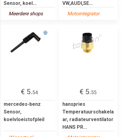
Sensor, koel...
VW,AUDI,SE...
Meerdere shops
Motointegrator
€ 5.
€ 5.
54
55
mercedes-benz
hanspries
Sensor,
Temperatuurschakela
koelvloeistofpleil
ar, radiateurventilator
HANS PR...