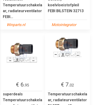
Temperatuurschakela
koelvloeistofpleil
ar, radiateurventilator
FEBI BILSTEIN 32713
FEBI...
Winparts.nl
Motointegrator
€ 6.
€ 7.
95
02
superdeals
Temperatuurschakela
Temperatuurschakela
ar, radiateurventilator