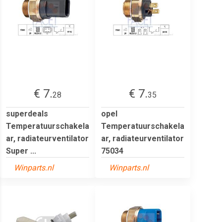
€ 7.
€ 7.
28
35
superdeals
opel
Temperatuurschakela
Temperatuurschakela
ar, radiateurventilator
ar, radiateurventilator
Super ...
75034
Winparts.nl
Winparts.nl