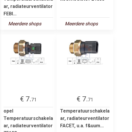
ar, radiateurventilator
FEBI...
Meerdere shops
Meerdere shops
€ 7.
€ 7.
71
71
opel
Temperatuurschakela
Temperatuurschakela
ar, radiateurventilator
ar, radiateurventilator
FACET, u.a. f&uum...