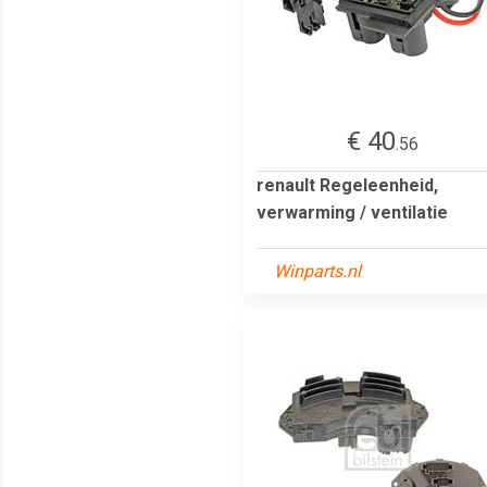
€ 40
.56
renault Regeleenheid,
verwarming / ventilatie
Winparts.nl