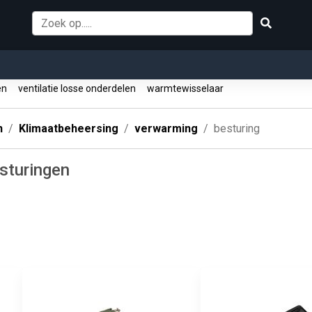
zen
ventilatie losse onderdelen
warmtewisselaar
n
Klimaatbeheersing
verwarming
besturing
sturingen