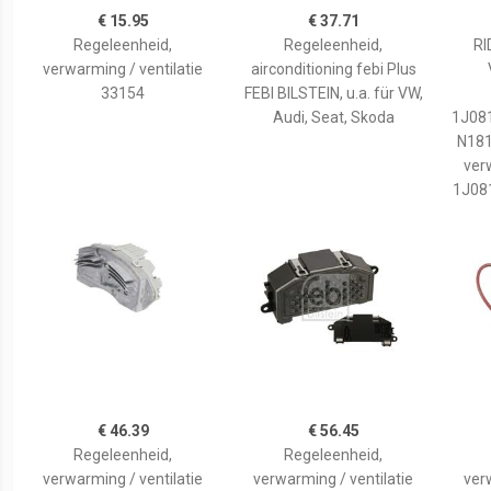
€ 15.95
€ 37.71
Regeleenheid,
Regeleenheid,
RI
verwarming / ventilatie
airconditioning febi Plus
33154
FEBI BILSTEIN, u.a. für VW,
Audi, Seat, Skoda
1J08
N181
ver
1J08
€ 46.39
€ 56.45
Regeleenheid,
Regeleenheid,
verwarming / ventilatie
verwarming / ventilatie
ver