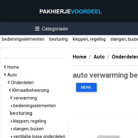
Categorieën
bedieningselementen
besturing
kleppen, regeling
slangen, bui
Home
Auto
Onderdele
Home
auto verwarming be
Auto
Onderdelen
MERK:
Klimaatbeheersing
verwarming
bedieningselementen
besturing
kleppen, regeling
slangen, buizen
ventilatie losse onderdelen