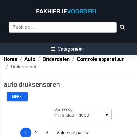
Categorieën
Home
Auto
Onderdelen
Controle apparatuur
Druk sensor
auto druksensoren
MERK:
Sorteer op:
(current)
1
2
3
Volgende pagina