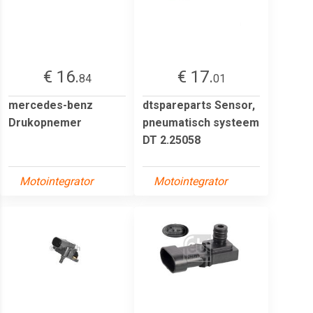
€ 16.
€ 17.
84
01
mercedes-benz
dtspareparts Sensor,
Drukopnemer
pneumatisch systeem
DT 2.25058
Motointegrator
Motointegrator