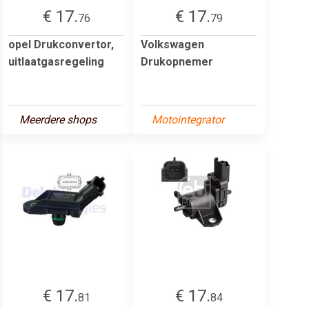
€ 17.
€ 17.
76
79
opel Drukconvertor,
Volkswagen
uitlaatgasregeling
Drukopnemer
Meerdere shops
Motointegrator
€ 17.
€ 17.
81
84