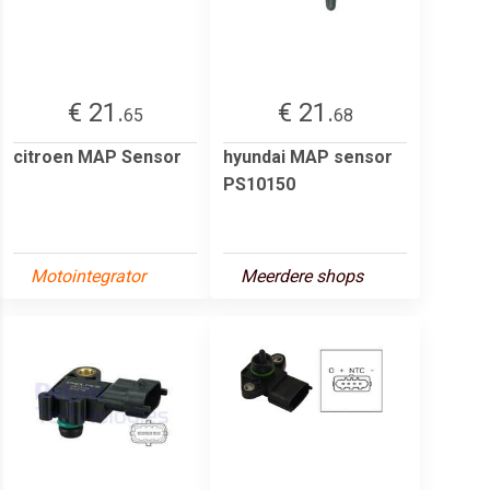
€ 21.
€ 21.
65
68
citroen MAP Sensor
hyundai MAP sensor
PS10150
Motointegrator
Meerdere shops