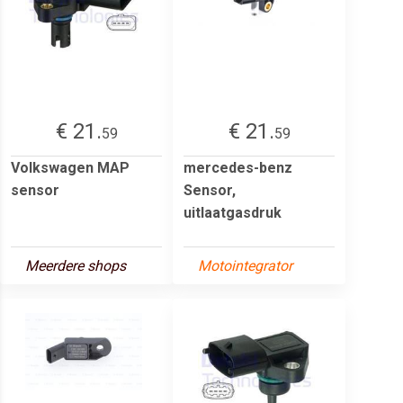
€ 21.
€ 21.
59
59
Volkswagen MAP
mercedes-benz
sensor
Sensor,
uitlaatgasdruk
Meerdere shops
Motointegrator