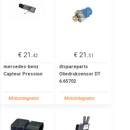
€ 21.
€ 21.
42
51
mercedes-benz
dtspareparts
Capteur Pression
Oliedruksensor DT
6.65702
Motointegrator
Motointegrator