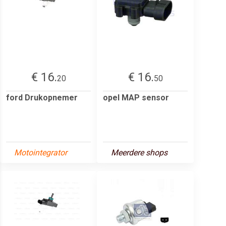
€ 16.
€ 16.
20
50
ford Drukopnemer
opel MAP sensor
Motointegrator
Meerdere shops