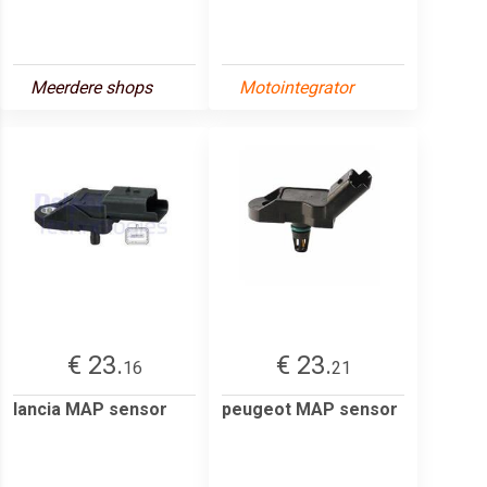
Meerdere shops
Motointegrator
€ 23.
€ 23.
16
21
lancia MAP sensor
peugeot MAP sensor