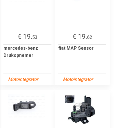
€ 19.
€ 19.
53
62
mercedes-benz
fiat MAP Sensor
Drukopnemer
Motointegrator
Motointegrator