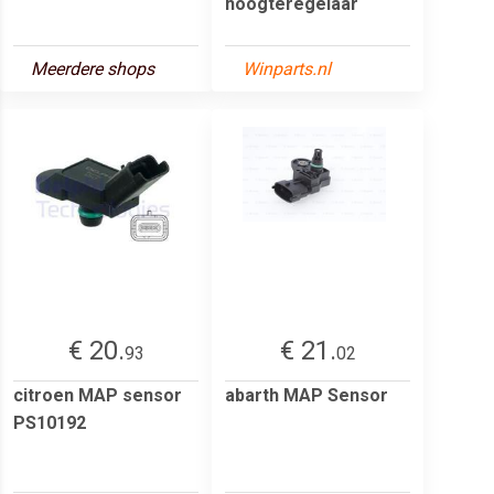
hoogteregelaar
Meerdere shops
Winparts.nl
€ 20.
€ 21.
93
02
citroen MAP sensor
abarth MAP Sensor
PS10192