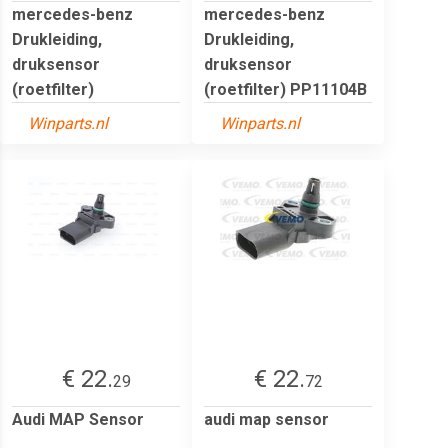
mercedes-benz
mercedes-benz
Drukleiding,
Drukleiding,
druksensor
druksensor
(roetfilter)
(roetfilter) PP11104B
Winparts.nl
Winparts.nl
€ 22.
€ 22.
29
72
Audi MAP Sensor
audi map sensor