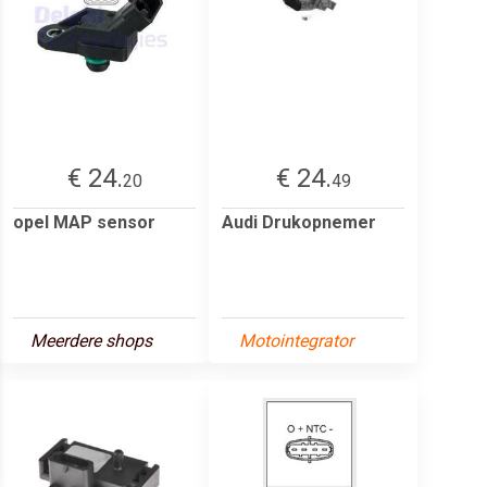
€ 24.
€ 24.
20
49
opel MAP sensor
Audi Drukopnemer
Meerdere shops
Motointegrator