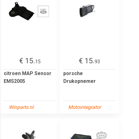
€ 15.
€ 15.
15
93
citroen MAP Sensor
porsche
EMS2005
Drukopnemer
Winparts.nl
Motointegrator