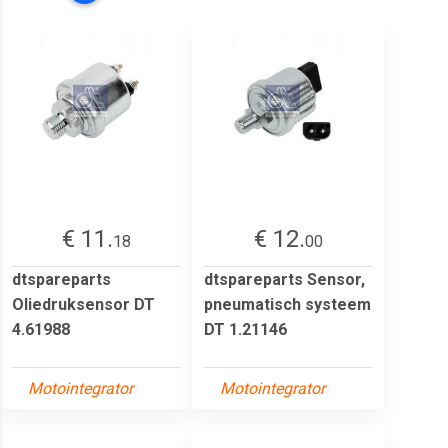
€ 11.
€ 12.
18
00
dtspareparts
dtspareparts Sensor,
Oliedruksensor DT
pneumatisch systeem
4.61988
DT 1.21146
Motointegrator
Motointegrator