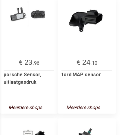
€ 23.
€ 24.
96
10
porsche Sensor,
ford MAP sensor
uitlaatgasdruk
Meerdere shops
Meerdere shops