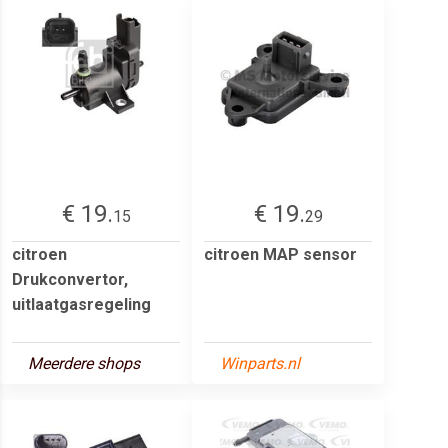
€ 19.
€ 19.
15
29
citroen
citroen MAP sensor
Drukconvertor,
uitlaatgasregeling
Meerdere shops
Winparts.nl