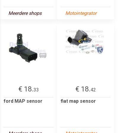
Meerdere shops
Motointegrator
€ 18.
€ 18.
33
42
ford MAP sensor
fiat map sensor