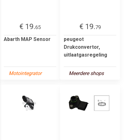
€ 19.
€ 19.
65
79
Abarth MAP Sensor
peugeot
Drukconvertor,
uitlaatgasregeling
Motointegrator
Meerdere shops