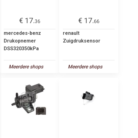
€ 17.
€ 17.
36
66
mercedes-benz
renault
Drukopnemer
Zuigdruksensor
DSS320350kPa
Meerdere shops
Meerdere shops