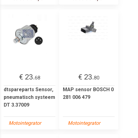
€ 23.
€ 23.
68
80
dtspareparts Sensor,
MAP sensor BOSCH 0
pneumatisch systeem
281 006 479
DT 3.37009
Motointegrator
Motointegrator