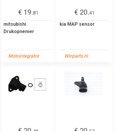
€ 19.
€ 20.
81
41
mitsubishi
kia MAP sensor
Drukopnemer
Motointegrator
Winparts.nl
€ 20.
€ 20.