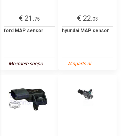
€ 21.
€ 22.
75
03
ford MAP sensor
hyundai MAP sensor
Meerdere shops
Winparts.nl