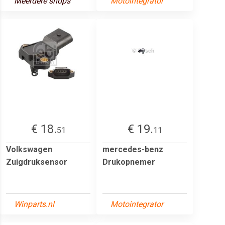
Meerdere shops
Motointegrator
€ 18.
€ 19.
51
11
Volkswagen
mercedes-benz
Zuigdruksensor
Drukopnemer
Winparts.nl
Motointegrator