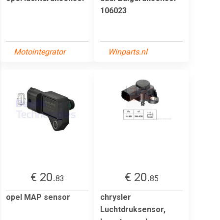
106023
Motointegrator
Winparts.nl
€ 20.
€ 20.
83
85
opel MAP sensor
chrysler
Luchtdruksensor,