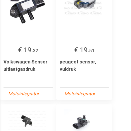
€ 19.
€ 19.
32
51
Volkswagen Sensor
peugeot sensor,
uitlaatgasdruk
vuldruk
Motointegrator
Motointegrator