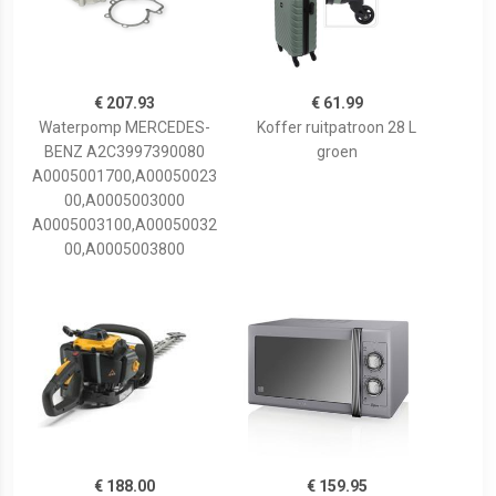
€ 207.93
€ 61.99
Waterpomp MERCEDES-
Koffer ruitpatroon 28 L
BENZ A2C3997390080
groen
A0005001700,A00050023
00,A0005003000
A0005003100,A00050032
00,A0005003800
€ 188.00
€ 159.95