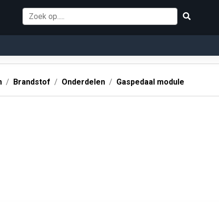
n
Brandstof
Onderdelen
Gaspedaal module