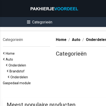
Categorieën
Categorieën
Home
Auto
Onderdele
Categorieën
Home
Auto
Onderdelen
Brandstof
Onderdelen
Gaspedaal module
Meest populaire producten