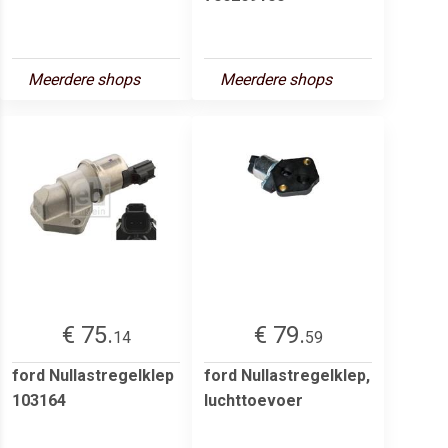
Meerdere shops
Meerdere shops
€ 75.
€ 79.
14
59
ford Nullastregelklep
ford Nullastregelklep,
103164
luchttoevoer