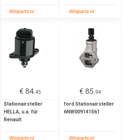
Winparts.nl
Winparts.nl
€ 84.
€ 85.
45
94
Stationairsteller
ford Stationairsteller
HELLA, u.a. für
6NW009141561
Renault
Winparts.nl
Winparts.nl