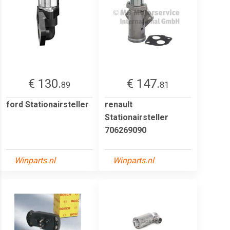
€ 130.
€ 147.
89
81
ford Stationairsteller
renault
Stationairsteller
706269090
Winparts.nl
Winparts.nl