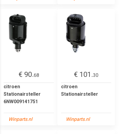
€ 90.
€ 101.
68
30
citroen
citroen
Stationairsteller
Stationairsteller
6NW009141751
Winparts.nl
Winparts.nl