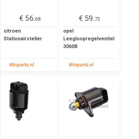
€ 56.
€ 59.
68
73
citroen
opel
Stationairsteller
Leegloopregelventiel
30608
Winparts.nl
Winparts.nl