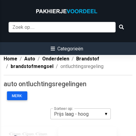
Categorieën
Home
Auto
Onderdelen
Brandstof
brandstofmengsel
ontluchtingsregeling
auto ontluchtingsregelingen
MERK:
Sorteer op: