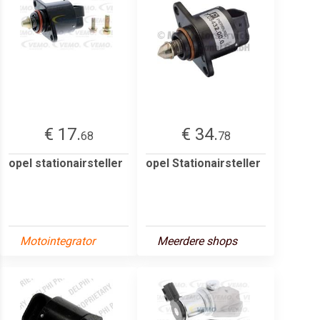
€ 17.
€ 34.
68
78
opel stationairsteller
opel Stationairsteller
Motointegrator
Meerdere shops