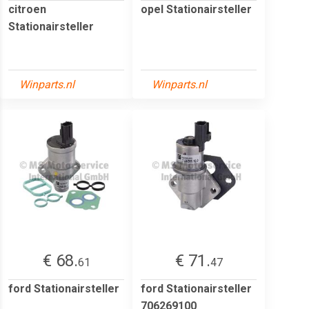
citroen
opel Stationairsteller
Stationairsteller
Winparts.nl
Winparts.nl
€ 68.
€ 71.
61
47
ford Stationairsteller
ford Stationairsteller
706269100