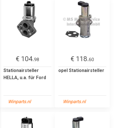
€ 104.
€ 118.
98
60
Stationairsteller
opel Stationairsteller
HELLA, u.a. für Ford
Winparts.nl
Winparts.nl