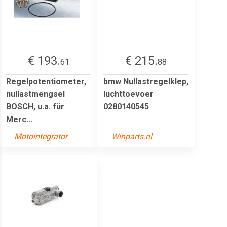
€ 193.
€ 215.
61
88
Regelpotentiometer,
bmw Nullastregelklep,
nullastmengsel
luchttoevoer
BOSCH, u.a. für
0280140545
Merc...
Motointegrator
Winparts.nl