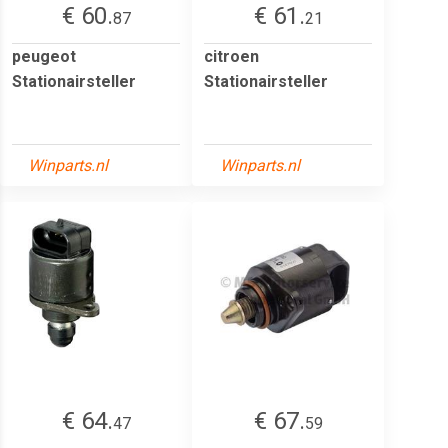
€ 60.
€ 61.
87
21
peugeot
citroen
Stationairsteller
Stationairsteller
Winparts.nl
Winparts.nl
€ 64.
€ 67.
47
59