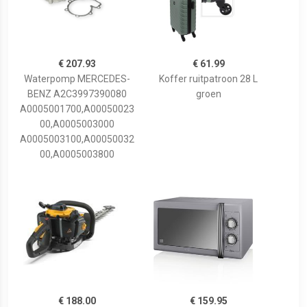
€ 207.93
€ 61.99
Waterpomp MERCEDES-
Koffer ruitpatroon 28 L
BENZ A2C3997390080
groen
A0005001700,A00050023
00,A0005003000
A0005003100,A00050032
00,A0005003800
€ 188.00
€ 159.95