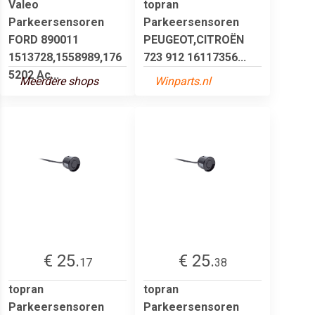
Valeo
topran
Parkeersensoren
Parkeersensoren
FORD 890011
PEUGEOT,CITROËN
1513728,1558989,176
723 912 16117356...
5202 Ac...
Meerdere shops
Winparts.nl
€ 25.
€ 25.
17
38
topran
topran
Parkeersensoren
Parkeersensoren