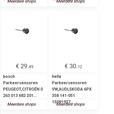
Meerdere shops
Meerdere shops
€ 29.
€ 30.
49
12
bosch
hella
Parkeersensoren
Parkeersensoren
PEUGEOT,CITROËN 0
VW,AUDI,SKODA 6PX
263 013 682 201...
358 141-051
1S091927...
Meerdere shops
Meerdere shops