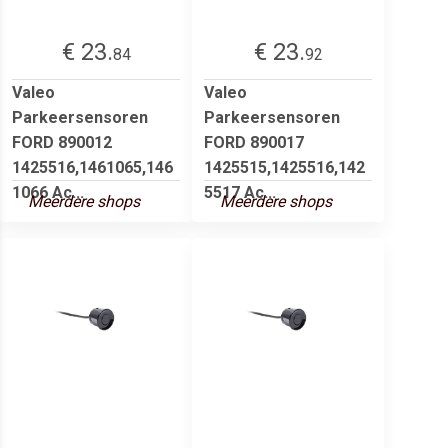
€ 23.
€ 23.
84
92
Valeo
Valeo
Parkeersensoren
Parkeersensoren
FORD 890012
FORD 890017
1425516,1461065,146
1425515,1425516,142
1066 Ac...
5517 Ac...
Meerdere shops
Meerdere shops