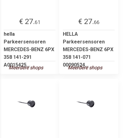
€ 27.
€ 27.
61
66
hella
HELLA
Parkeersensoren
Parkeersensoren
MERCEDES-BENZ 6PX
MERCEDES-BENZ 6PX
358 141-291
358 141-071
A0015425...
00090524...
Meerdere shops
Meerdere shops