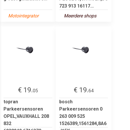
723 913 16117...
Motointegrator
Meerdere shops
€ 19.
€ 19.
05
64
topran
bosch
Parkeersensoren
Parkeersensoren 0
OPEL,VAUXHALL 208
263 009 525
832
1526389,1561284,8A6