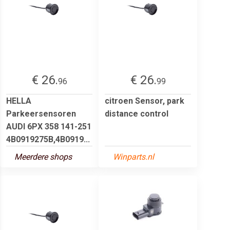
€ 26.
€ 26.
96
99
HELLA
citroen Sensor, park
Parkeersensoren
distance control
AUDI 6PX 358 141-251
4B0919275B,4B0919...
Meerdere shops
Winparts.nl