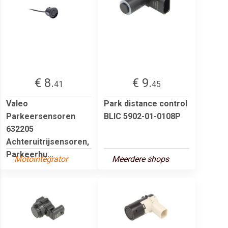
€ 8.
€ 9.
41
45
Valeo
Park distance control
Parkeersensoren
BLIC 5902-01-0108P
632205
Achteruitrijsensoren,
Parkeerhu...
Motointegrator
Meerdere shops