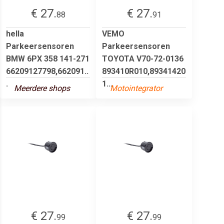
€ 27.
€ 27.
88
91
hella
VEMO
Parkeersensoren
Parkeersensoren
BMW 6PX 358 141-271
TOYOTA V70-72-0136
66209127798,662091..
893410R010,89341420
.
1...
Meerdere shops
Motointegrator
€ 27.
€ 27.
99
99