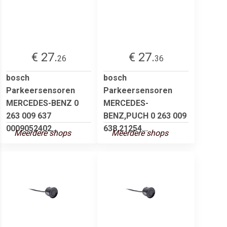
€ 27.
€ 27.
26
36
bosch
bosch
Parkeersensoren
Parkeersensoren
MERCEDES-BENZ 0
MERCEDES-
263 009 637
BENZ,PUCH 0 263 009
0009052402...
638 21254...
Meerdere shops
Meerdere shops