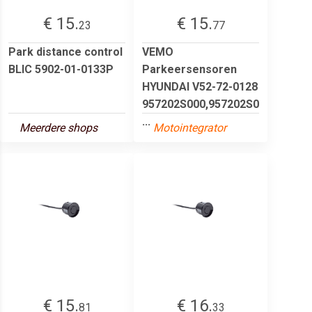
€ 15.
€ 15.
23
77
Park distance control
VEMO
BLIC 5902-01-0133P
Parkeersensoren
HYUNDAI V52-72-0128
957202S000,957202S0
...
Meerdere shops
Motointegrator
€ 15.
€ 16.
81
33