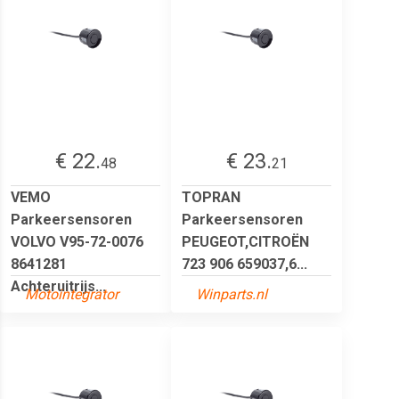
€ 22.
€ 23.
48
21
VEMO
TOPRAN
Parkeersensoren
Parkeersensoren
VOLVO V95-72-0076
PEUGEOT,CITROËN
8641281
723 906 659037,6...
Achteruitrijs...
Motointegrator
Winparts.nl