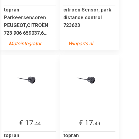
topran
citroen Sensor, park
Parkeersensoren
distance control
PEUGEOT,CITROËN
723623
723 906 659037,6...
Motointegrator
Winparts.nl
€ 17.
€ 17.
44
49
topran
topran