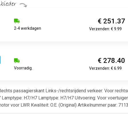
€ 251.37
2-4 werkdagen
Verzenden: € 9.99
€ 278.40
Voorradig.
Verzenden: € 6.99
 Rechts passagierskant Links-/rechtsrijdend verkeer: Voor recht
amptype: H7/H7 Lamptype: H7/H7 Uitvoering: Voor voertuigen me
otor voor LWR Kwaliteit: O.E. (Original) Artikelnummer paar: 71