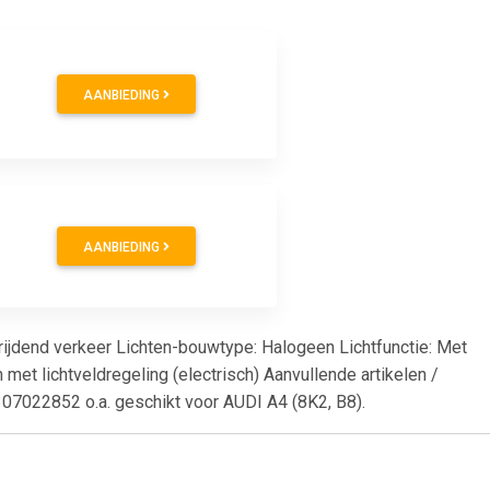
AANBIEDING
AANBIEDING
srijdend verkeer Lichten-bouwtype: Halogeen Lichtfunctie: Met
t lichtveldregeling (electrisch) Aanvullende artikelen /
1307022852 o.a. geschikt voor AUDI A4 (8K2, B8).