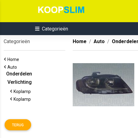
Categorieën
Categorieën
Home
Auto
Onderdele
Home
Auto
Onderdelen
Verlichting
Koplamp
Koplamp
TERUG