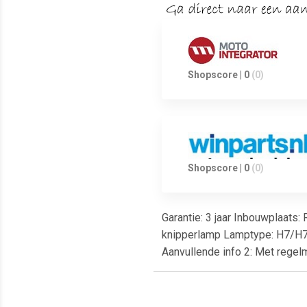
Shopscore | 0
(0)
Shopscore | 0
(0)
Garantie: 3 jaar Inbouwplaats:
knipperlamp Lamptype: H7/H7 L
Aanvullende info 2: Met regelm