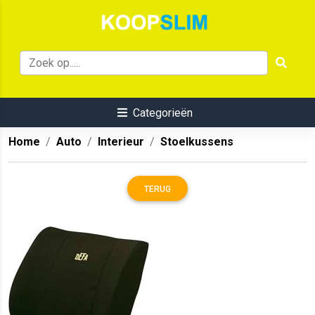
Categorieën
Home
Auto
Interieur
Stoelkussens
TERUG