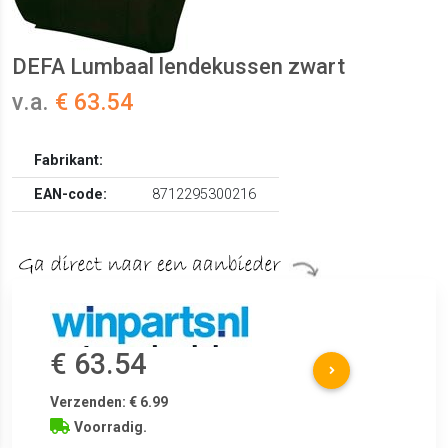
DEFA Lumbaal lendekussen zwart
v.a.
€ 63.54
Fabrikant:
EAN-code:
8712295300216
€ 63.54
Verzenden: € 6.99
Voorradig.