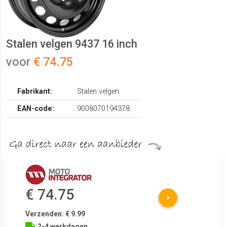
Stalen velgen 9437 16 inch
voor
€ 74.75
Fabrikant:
Stalen velgen
EAN-code:
9008070194378
€ 74.75
Verzenden: € 9.99
2-4 werkdagen