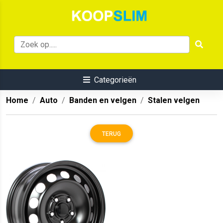
Categorieën
Home
Auto
Banden en velgen
Stalen velgen
TERUG