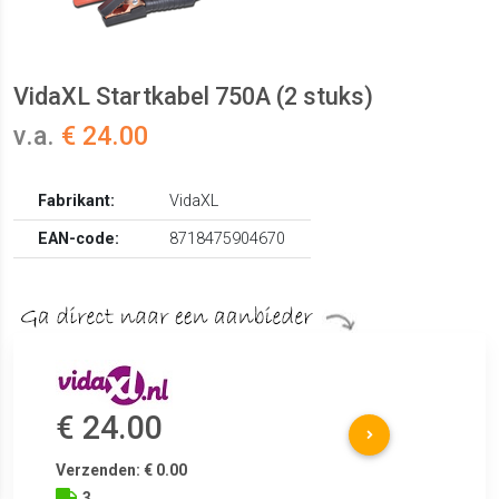
VidaXL Startkabel 750A (2 stuks)
v.a.
€ 24.00
Fabrikant:
VidaXL
EAN-code:
8718475904670
€ 24.00
Verzenden: € 0.00
3