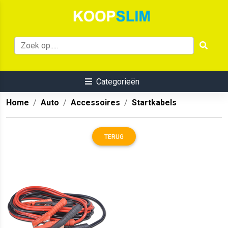
Categorieën
Home
Auto
Accessoires
Startkabels
TERUG