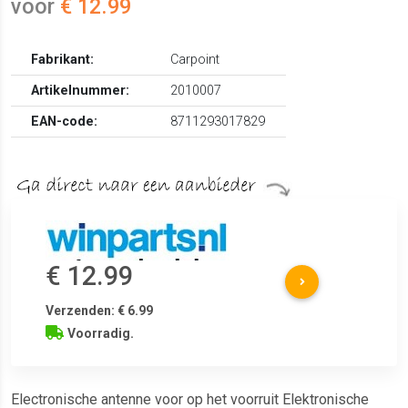
voor
€ 12.99
Fabrikant:
Carpoint
Artikelnummer:
2010007
EAN-code:
8711293017829
€ 12.99
Verzenden: € 6.99
Voorradig.
Electronische antenne voor op het voorruit Elektronische