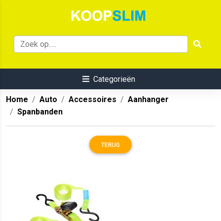
Categorieën
Home
Auto
Accessoires
Aanhanger
Spanbanden
TERUG