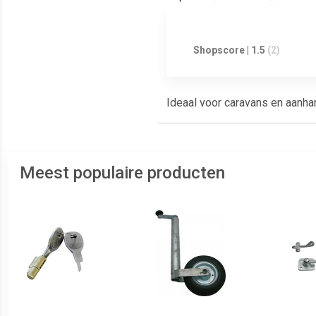
Shopscore | 1.5
(2)
Ideaal voor caravans en aanha
Meest populaire producten