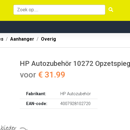
es
Aanhanger
Overig
HP Autozubehör 10272 Opzetspieg
voor
€ 31.99
Fabrikant:
HP Autozubehör
EAN-code:
4007928102720