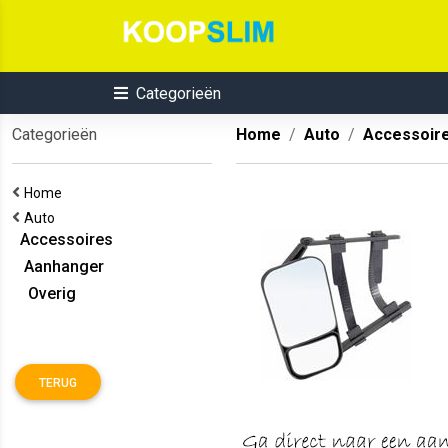
Categorieën
Categorieën
Home
Auto
Accessoir
Home
Auto
Accessoires
Aanhanger
Overig
TERUG