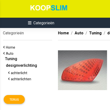
Categorieën
Categorieën
Home
Auto
Tuning
d
Home
Auto
Tuning
designverlichting
achterlicht
achterlichten
TERUG