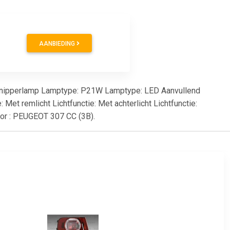
AANBIEDING
et knipperlamp Lamptype: P21W Lamptype: LED Aanvullend
: Met remlicht Lichtfunctie: Met achterlicht Lichtfunctie:
voor : PEUGEOT 307 CC (3B).