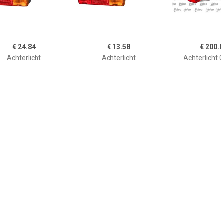
€ 24.84
€ 13.58
€ 200.
Achterlicht
Achterlicht
Achterlicht
€ 38.36
€ 38.31
€ 38.
chterlicht LLH622
Achterlicht 043943
Achterlicht