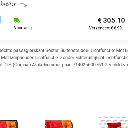
€ 305.10
Voorradig.
Verzenden: € 6.99
: Rechts passagierskant Sectie: Buitenste deel Lichtfunctie: M
 Met lamphouder Lichtfunctie: Zonder achteruitrijlicht Lichtfunctie
eit: O.E. (Original) Artikelnummer paar: 714025600761 Geschikt 