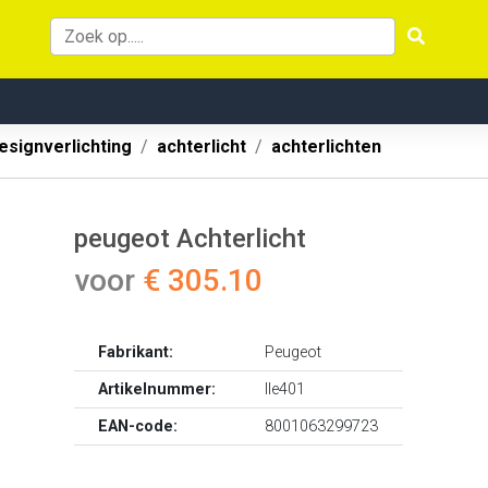
esignverlichting
achterlicht
achterlichten
peugeot Achterlicht
voor
€ 305.10
Fabrikant:
Peugeot
Artikelnummer:
lle401
EAN-code:
8001063299723