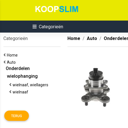
Categorieën
Categorieën
Home
Auto
Onderdele
Home
Auto
Onderdelen
wielophanging
wielnaaf, wiellagers
wielnaaf
TERUG