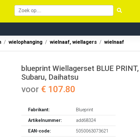
n
wielophanging
wielnaaf, wiellagers
wielnaaf
blueprint Wiellagerset BLUE PRINT, 
Subaru, Daihatsu
voor
€ 107.80
Fabrikant:
Blueprint
Artikelnummer:
add68324
EAN-code:
5050063073621