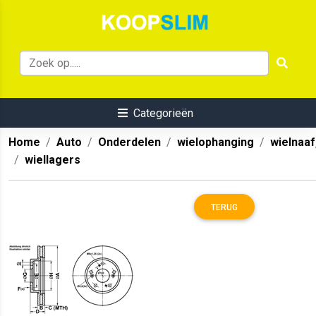
Categorieën
Home
Auto
Onderdelen
wielophanging
wielnaaf
wiellagers
TERUG