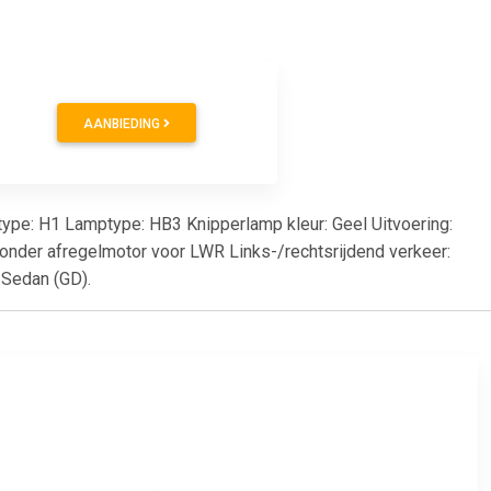
AANBIEDING
ptype: H1 Lamptype: HB3 Knipperlamp kleur: Geel Uitvoering:
 Zonder afregelmotor voor LWR Links-/rechtsrijdend verkeer:
 Sedan (GD).