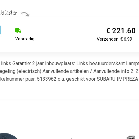
€ 221.60
Voorradig.
Verzenden: € 6.99
 links Garantie: 2 jaar Inbouwplaats: Links bestuurderskant Lam
egeling (electrisch) Aanvullende artikelen / Aanvullende info 2:
rtikelnummer paar: 5133962 o.a. geschikt voor SUBARU IMPREZA