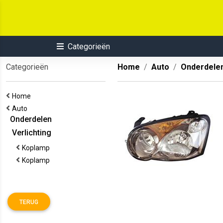
Categorieën
Categorieën
Home
Auto
Onderdele
Home
Auto
Onderdelen
Verlichting
Koplamp
Koplamp
TERUG