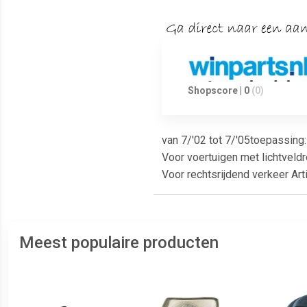
Shopscore | 0
(0)
van 7/'02 tot 7/'05toepassing:
Voor voertuigen met lichtveldr
Voor rechtsrijdend verkeer A
Meest populaire producten