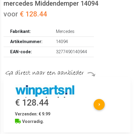
mercedes Middendemper 14094
voor
€ 128.44
Fabrikant:
Mercedes
Artikelnummer:
14094
EAN-code:
3277490140944
€ 128.44
Verzenden: € 9.99
Voorradig.