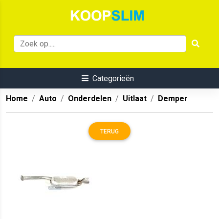
Categorieën
Home
Auto
Onderdelen
Uitlaat
Demper
TERUG