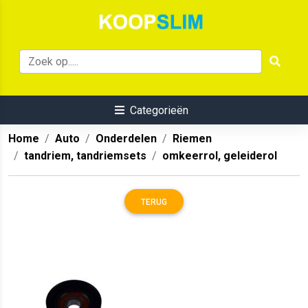
Categorieën
Home
Auto
Onderdelen
Riemen
tandriem, tandriemsets
omkeerrol, geleiderol
TERUG