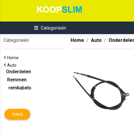
Categorieën
Categorieën
Home
Auto
Onderdele
Home
Auto
Onderdelen
Remmen
remkabels
TERUG