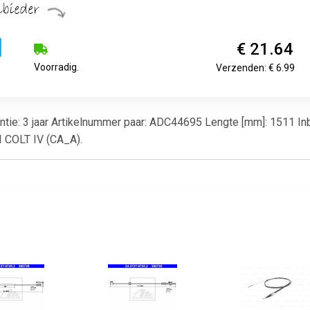
€ 21.64
Voorradig.
Verzenden: € 6.99
antie: 3 jaar Artikelnummer paar: ADC44695 Lengte [mm]: 1511 In
I COLT IV (CA_A).