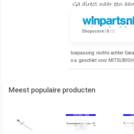
Shopscore | 0
(0)
toepassing: rechts achter Gar
o.a. geschikt voor MITSUBISH
Meest populaire producten