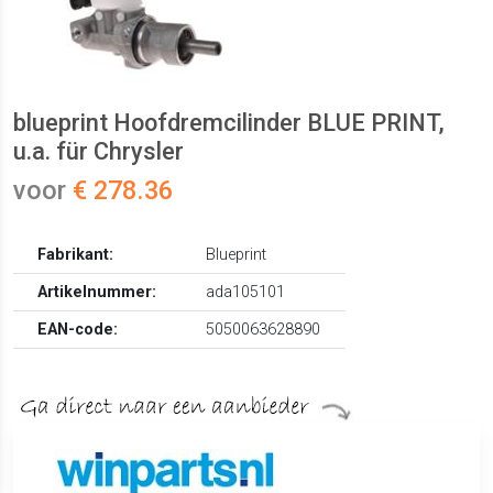
blueprint Hoofdremcilinder BLUE PRINT,
u.a. für Chrysler
voor
€ 278.36
Fabrikant:
Blueprint
Artikelnummer:
ada105101
EAN-code:
5050063628890