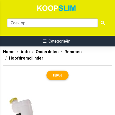
Categorieën
Home
Auto
Onderdelen
Remmen
Hoofdremcilinder
TERUG