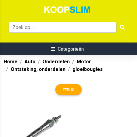
Categorieën
Home
Auto
Onderdelen
Motor
Ontsteking, onderdelen
gloeibougies
TERUG