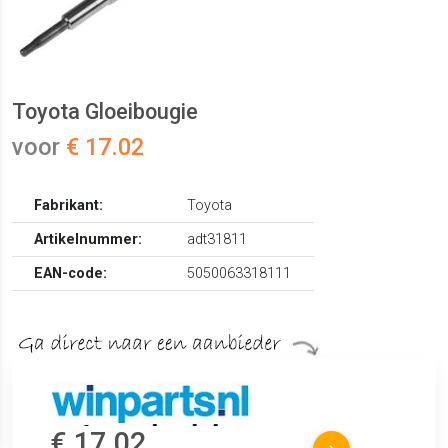
Toyota Gloeibougie
voor
€ 17.02
Fabrikant:
Toyota
Artikelnummer:
adt31811
EAN-code:
5050063318111
€ 17.02