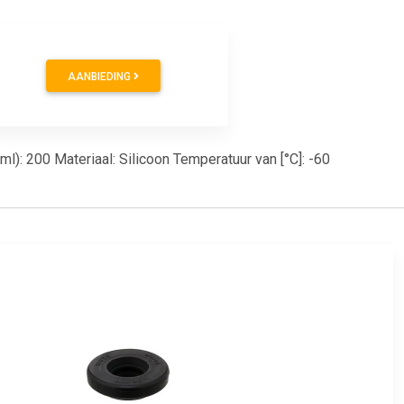
AANBIEDING
l): 200 Materiaal: Silicoon Temperatuur van [°C]: -60