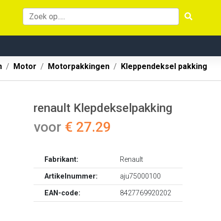
n
Motor
Motorpakkingen
Kleppendeksel pakking
renault Klepdekselpakking
voor
€ 27.29
Fabrikant:
Renault
Artikelnummer:
aju75000100
EAN-code:
8427769920202