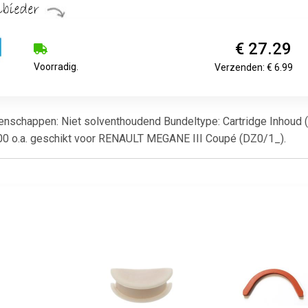
€ 27.29
Voorradig.
Verzenden: € 6.99
enschappen: Niet solventhoudend Bundeltype: Cartridge Inhoud (m
300 o.a. geschikt voor RENAULT MEGANE III Coupé (DZ0/1_).