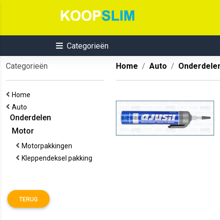
Categorieën
Categorieën
Home
Auto
Onderdele
Home
Auto
Onderdelen
Motor
Motorpakkingen
Kleppendeksel pakking
TERUG