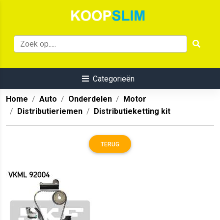
Categorieën
Home
Auto
Onderdelen
Motor
Distributieriemen
Distributieketting kit
TERUG