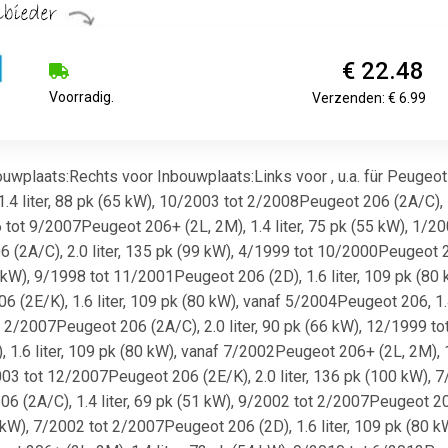
€ 22.48
Voorradig.
Verzenden: € 6.99
plaats:Rechts voor Inbouwplaats:Links voor , u.a. für Peugeot 20
4 liter, 88 pk (65 kW), 10/2003 tot 2/2008Peugeot 206 (2A/C), 1
06 tot 9/2007Peugeot 206+ (2L, 2M), 1.4 liter, 75 pk (55 kW), 1/2
(2A/C), 2.0 liter, 135 pk (99 kW), 4/1999 tot 10/2000Peugeot 2
51 kW), 9/1998 tot 11/2001Peugeot 206 (2D), 1.6 liter, 109 pk (80
 (2E/K), 1.6 liter, 109 pk (80 kW), vanaf 5/2004Peugeot 206, 1.4
ot 2/2007Peugeot 206 (2A/C), 2.0 liter, 90 pk (66 kW), 12/1999 t
 1.6 liter, 109 pk (80 kW), vanaf 7/2002Peugeot 206+ (2L, 2M), 
2003 tot 12/2007Peugeot 206 (2E/K), 2.0 liter, 136 pk (100 kW), 
 (2A/C), 1.4 liter, 69 pk (51 kW), 9/2002 tot 2/2007Peugeot 206
50 kW), 7/2002 tot 2/2007Peugeot 206 (2D), 1.6 liter, 109 pk (80 