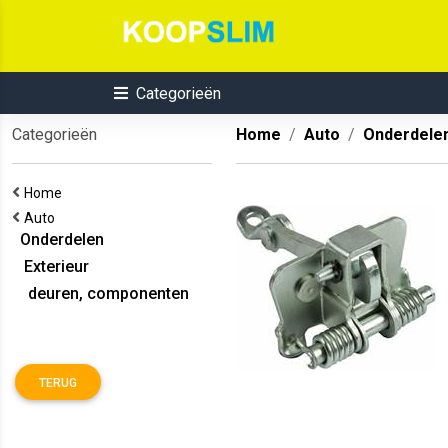
Categorieën
Categorieën
Home
Auto
Onderdele
Home
Auto
Onderdelen
Exterieur
deuren, componenten
TERUG